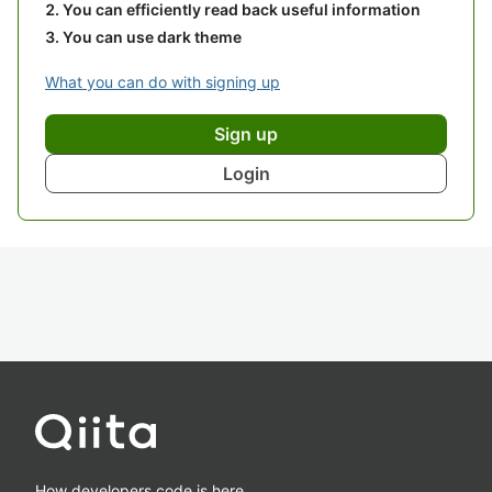
You can efficiently read back useful information
You can use dark theme
What you can do with signing up
Sign up
Login
How developers code is here.