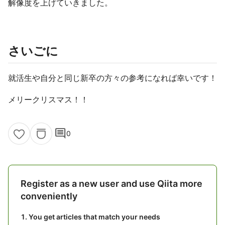
解像度を上げていきました。
さいごに
就活生や自分と同じ新卒の方々の参考になれば幸いです！
メリークリスマス！！
comment
0
Register as a new user and use Qiita more
conveniently
You get articles that match your needs