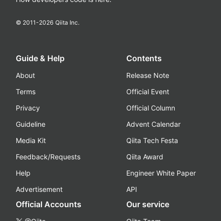
© 2011-
2026
Qiita Inc.
Guide & Help
Contents
About
Release Note
Terms
Official Event
Privacy
Official Column
Guideline
Advent Calendar
Media Kit
Qiita Tech Festa
Feedback/Requests
Qiita Award
Help
Engineer White Paper
Advertisement
API
Official Accounts
Our service