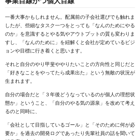
事業目線かつ個人目線
一番大事かもしれません。配属前の子会社選びでも触れま
したが、些細なタスク一つをとっても「なんのためにやる
のか」を意識するとやる気やアウトプットの質も変わりま
すし、「なんのために」を紐解くと会社が定めているビジ
ョンや目標に行き着くと思います。
それと自分のやり甲斐ややりたいことの方向性と同じだと
「好きなことをやってたら成果出た」という無敵の状況が
生まれます。
自分の場合だと「３年後どうなっているのが個人の理想状
態か」ということ、「自分のやる気の源泉」を改めて考え
るのと同時に、
「会社として目指しているゴール」と「そのために何が必
要か」を過去の開発ログであったり先輩社員の話を聞いて