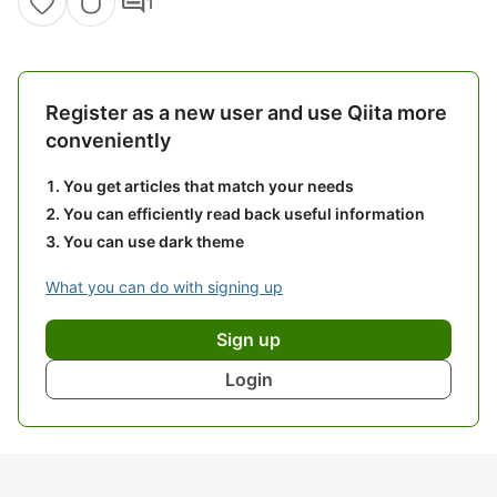
comment
1
Register as a new user and use Qiita more
conveniently
You get articles that match your needs
You can efficiently read back useful information
You can use dark theme
What you can do with signing up
Sign up
Login