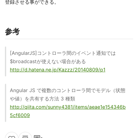
登録させる事ができる。
参考
[AngularJS]コントローラ間のイベント通知では
$broadcastが使えない場合がある
http://d.hatena.ne.jp/Kazzz/20140809/p1
Angular JS で複数のコントローラ間でモデル（状態
や値）を共有する方法 3 種類
http://qiita.com/sunny4381/items/aeae1e154346b
5cf6009