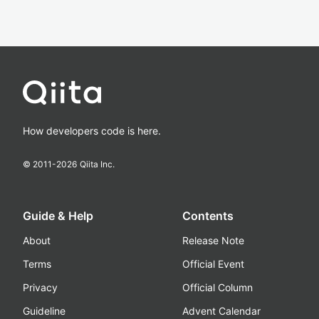
How developers code is here.
© 2011-
2026
Qiita Inc.
Guide & Help
Contents
About
Release Note
Terms
Official Event
Privacy
Official Column
Guideline
Advent Calendar