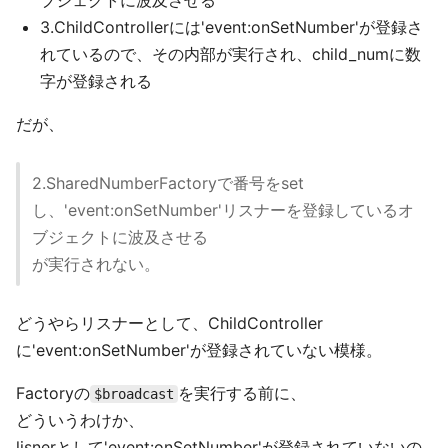
ブジェクトに波及させる
3.ChildControllerには'event:onSetNumber'が登録さ
れているので、その内部が実行され、child_numに数
字が登録される
だが、
2.SharedNumberFactoryで番号をset
し、'event:onSetNumber'リスナーを登録しているオ
ブジェクトに波及させる
が実行されない。
どうやらリスナーとして、ChildController
に'event:onSetNumber'が登録されていない模様。
Factoryの
を実行する前に、
$broadcast
どういうわけか、
lisnerとして'event:onSetNumber'が登録されていないの