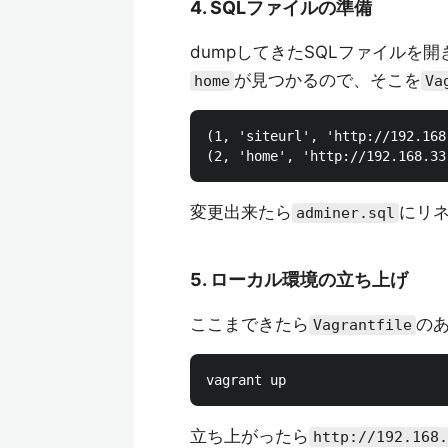
4. SQLファイルの準備
dumpしてきたSQLファイルを開
が見つかるので、そこを
home
Va
(1, 'siteurl', 'http://192.168
変更出来たら
にリネ
adminer.sql
5. ローカル環境の立ち上げ
ここまできたら
の
Vagrantfile
立ち上がったら
http://192.168.