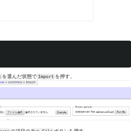
を選んだ状態で
を押す。
x
Import
の項目の
ボタンを押す。