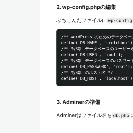
2. wp-config.phpの編集
ぶちこんだファイルに
wp-config
/** WordPress のためのデータベース
define('DB_NAME', 'scotchbox');
/** MySQL データベースのユーザー名 
define('DB_USER', 'root');

/** MySQL データベースのパスワード 
define('DB_PASSWORD', 'root');

/** MySQL のホスト名 */

3. Adminerの準備
Adminerはファイル名を
db.php