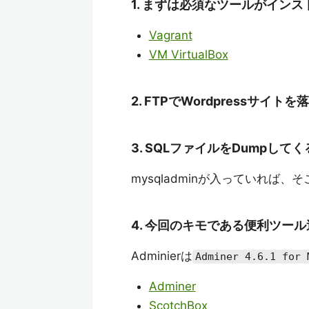
1. まずは必須なツールがイン
Vagrant
VM VirtualBox
2. FTPでWordpressサイト
3. SQLファイルをDumpして
mysqladminが入っていれば、そ
4. 今回のキモである便利ツール
Adminierは
Adminer 4.6.1 for 
Adminer
ScotchBox