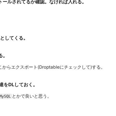
ストールされてるか確認。なければ入れる。
を落としてくる。
くる。
こからエクスポート(Droptableにチェックして)する。
達をDLしておく。
とかで良いと思う。
MySQL