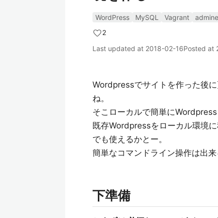
WordPress
MySQL
Vagrant
admine
2
Last updated at
2018-02-16
Posted at
Wordpressでサイトを作っ
ね。
そこローカルで簡単にWordpre
既存Wordpressをローカル環境
でも使えるかとー。
簡単なコマンドライン操作は出来
下準備