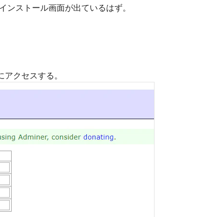
sのインストール画面が出ているはず。
にアクセスする。