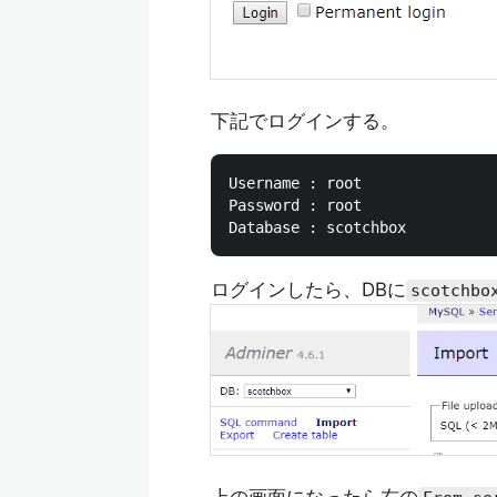
下記でログインする。
Username : root

Password : root

ログインしたら、DBに
scotchbo
上の画面になったら右の