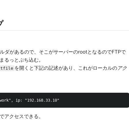
プ
icフォルダがあるので、そこがサーバーのrootとなるのでFTPで
トをまるっとぶち込む。
を開くと下記の記述があり、これがローカルの
アク
ntfile
でアクセスできる。