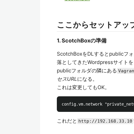
ここからセットアッ
1. ScotchBoxの準備
ScotchBoxをDLするとpubl
落としてきたWordpressサイ
publicフォルダの隣にある
Vagra
セスURL
になる。
これは変更してもOK。
これだと
http://192.168.33.10