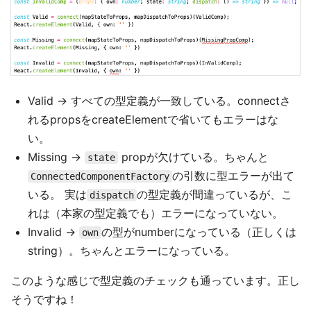
Valid → すべての型定義が一致している。connectさ
れるpropsをcreateElementで省いてもエラーはな
い。
Missing →
propが欠けている。ちゃんと
state
の引数に型エラーが出て
ConnectedComponentFactory
いる。 実は
の型定義が間違っているが、こ
dispatch
れは（本家の型定義でも）エラーになっていない。
Invalid →
の型がnumberになっている（正しくは
own
string）。ちゃんとエラーになっている。
このような感じで型定義のチェックも通っています。正し
そうですね！