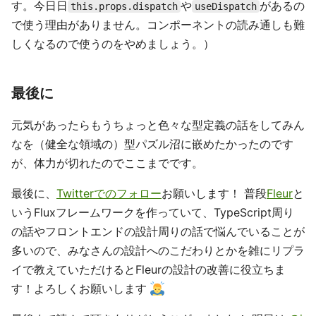
す。今日日
や
があるの
this.props.dispatch
useDispatch
で使う理由がありません。コンポーネントの読み通しも難
しくなるので使うのをやめましょう。）
最後に
元気があったらもうちょっと色々な型定義の話をしてみん
なを（健全な領域の）型パズル沼に嵌めたかったのです
が、体力が切れたのでここまでです。
最後に、
Twitterでのフォロー
お願いします！ 普段
Fleur
と
いうFluxフレームワークを作っていて、TypeScript周り
の話やフロントエンドの設計周りの話で悩んでいることが
多いので、みなさんの設計へのこだわりとかを雑にリプラ
イで教えていただけるとFleurの設計の改善に役立ちま
す！よろしくお願いします