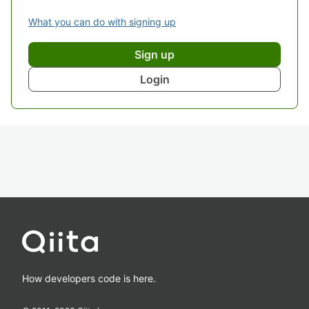
What you can do with signing up
Sign up
Login
How developers code is here.