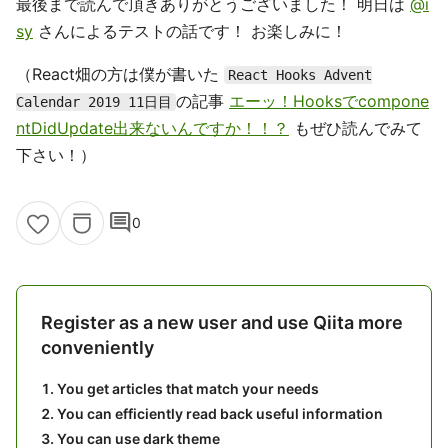
最後まで読んで頂きありがとうございました！ 明日は
@i
sy
さんによるテストの話です！ お楽しみに！
（React畑の方は僕が書いた
React Hooks Advent
の記事
エーッ！Hooksでcompone
Calendar 2019 11日目
ntDidUpdate出来ないんですか！！？
もぜひ読んでみて
下さい！）
comment
0
Register as a new user and use Qiita more
conveniently
You get articles that match your needs
You can efficiently read back useful information
You can use dark theme