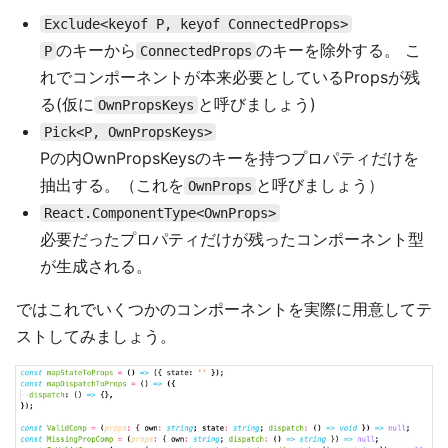
Exclude<keyof P, keyof ConnectedProps>
のキーから
のキーを除外する。 こ
P
ConnectedProps
れでコンポーネントが本来必要としているPropsが残
る(仮に
と呼びましょう)
OwnPropsKeys
Pick<P, OwnPropsKeys>
Pの内OwnPropsKeysのキーを持つプロパティだけを
抽出する。（これを
と呼びましょう）
OwnProps
React.ComponentType<OwnProps>
必要だったプロパティだけが残ったコンポーネント型
が生成される。
ではこれでいくつかのコンポーネントを実際に用意してテ
ストしてみましょう。