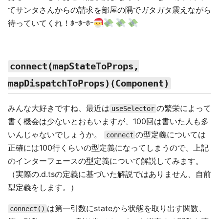
てサンタさんからの請求を部屋の隅でガタガタ震えながら
待っていてくれ！ﾎｰﾎｰﾎｰ
connect(mapStateToProps,
mapDispatchToProps)(Component)
みんな大好きですね、最近は
の繁栄によって
useSelector
書く機会は少ないとおもいますが、100回は書いた人も多
いんじゃないでしょうか。
の型定義については
connect
正確には100行くらいの型定義になってしまうので、上記
のインターフェースの型定義について解説してみます。
（実際の.d.tsの定義に基づいた解説ではありません、自前
型定義をします。）
は第一引数にstateから状態を取り出す関数、
connect()