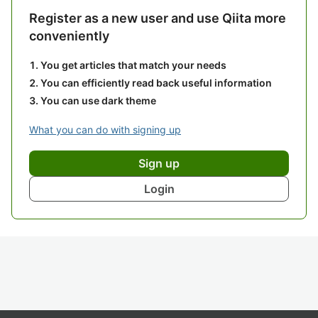
Register as a new user and use Qiita more
conveniently
You get articles that match your needs
You can efficiently read back useful information
You can use dark theme
What you can do with signing up
Sign up
Login