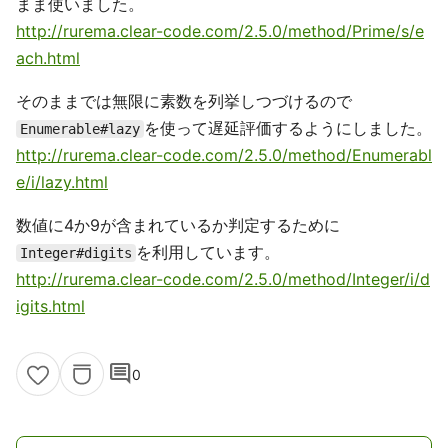
まま使いました。
http://rurema.clear-code.com/2.5.0/method/Prime/s/e
ach.html
そのままでは無限に素数を列挙しつづけるので
を使って遅延評価するようにしました。
Enumerable#lazy
http://rurema.clear-code.com/2.5.0/method/Enumerabl
e/i/lazy.html
数値に4か9が含まれているか判定するために
を利用しています。
Integer#digits
http://rurema.clear-code.com/2.5.0/method/Integer/i/d
igits.html
comment
0