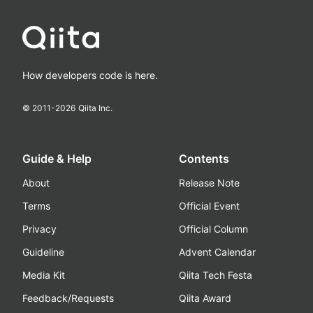
How developers code is here.
© 2011-
2026
Qiita Inc.
Guide & Help
Contents
About
Release Note
Terms
Official Event
Privacy
Official Column
Guideline
Advent Calendar
Media Kit
Qiita Tech Festa
Feedback/Requests
Qiita Award