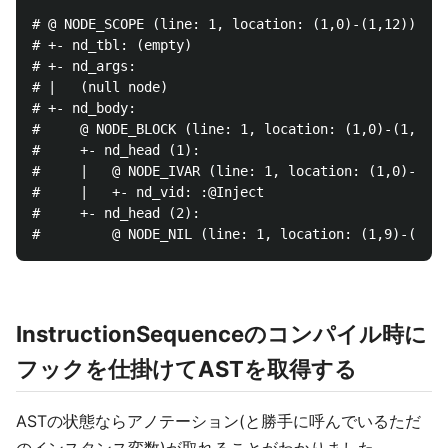
# @ NODE_SCOPE (line: 1, location: (1,0)-(1,12))

# +- nd_tbl: (empty)

# +- nd_args:

# |   (null node)

# +- nd_body:

#     @ NODE_BLOCK (line: 1, location: (1,0)-(1,12))

#     +- nd_head (1):

#     |   @ NODE_IVAR (line: 1, location: (1,0)-(1,7
#     |   +- nd_vid: :@Inject

#     +- nd_head (2):

InstructionSequenceのコンパイル時に
フックを仕掛けてASTを取得する
ASTの状態ならアノテーション(と勝手に呼んでいるただ