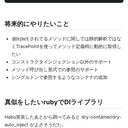
将来的にやりたいこと
されてるメソッドに関しては静的解析ではな
@Inject
くTracePointを使ってメソッド定義時に動的に取得し
たい
コンストラクタインジェクション以外のサポート
メソッド呼び出し形式での参照のサポート
シングルトンで参照するようなコンテナの追加
真似をしたいrubyでDIライブラリ
Habu実装したあとから調べてみると dry-container/dry-
auto_inject がよさそうだた。