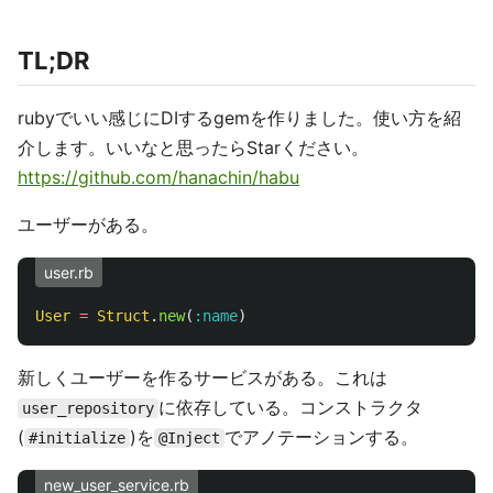
TL;DR
rubyでいい感じにDIするgemを作りました。使い方を紹
介します。いいなと思ったらStarください。
https://github.com/hanachin/habu
ユーザーがある。
user.rb
User
=
Struct
.
new
(
:name
)
新しくユーザーを作るサービスがある。これは
に依存している。コンストラクタ
user_repository
(
)を
でアノテーションする。
#initialize
@Inject
new_user_service.rb