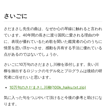
さいごに
さだまさし先生の曲は、なぜか心の琴線に触れると言われ
ています。40年間の長きに渡り国民に愛される理由の中
に、表現が優れているため歌を聞いた鑑賞者の心のうちに
情景を思い浮かべさせ、感動を共有する手法に優れている
点があるのではないでしょうか。
さいごに10万句のさだまさし川柳を添付します。良い川
柳を抽出するロジックのモデル化とプログラムは後続の研
究者に任せたいと思います。
10万句のさだまさし川柳(100k_haiku.txt.zip)
気に入った句をつぶやいて頂けると今後の参考と助けにな
ります。