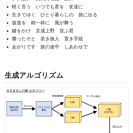
軽く言う いつでも君を 友達に
生きてゆく ひとり暮らしの 旅に出る
坂道を 精一杯に 風が舞う
鍵をかけ 京成上野 並ぶ君
勝ったぞと 若き旅人 置き手紙
あがりです 旅の途中 しあわせで
生成アルゴリズム