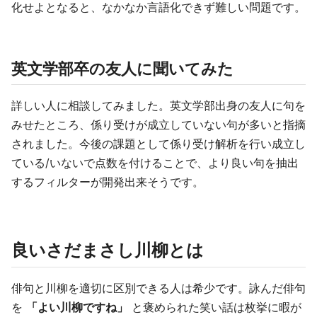
化せよとなると、なかなか言語化できず難しい問題です。
英文学部卒の友人に聞いてみた
詳しい人に相談してみました。英文学部出身の友人に句を
みせたところ、係り受けが成立していない句が多いと指摘
されました。今後の課題として係り受け解析を行い成立し
ている/いないで点数を付けることで、より良い句を抽出
するフィルターが開発出来そうです。
良いさだまさし川柳とは
俳句と川柳を適切に区別できる人は希少です。詠んだ俳句
を
「よい川柳ですね」
と褒められた笑い話は枚挙に暇が