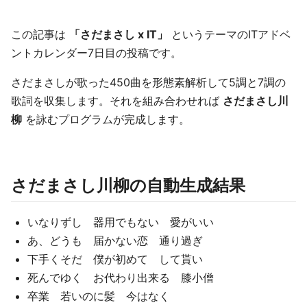
この記事は
「さだまさし x IT」
というテーマのITアドベ
ントカレンダー7日目の投稿です。
さだまさしが歌った450曲を形態素解析して5調と7調の
歌詞を収集します。それを組み合わせれば
さだまさし川
柳
を詠むプログラムが完成します。
さだまさし川柳の自動生成結果
いなりずし 器用でもない 愛がいい
あ、どうも 届かない恋 通り過ぎ
下手くそだ 僕が初めて して貰い
死んでゆく お代わり出来る 膝小僧
卒業 若いのに髪 今はなく