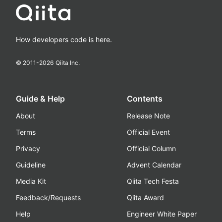
How developers code is here.
© 2011-
2026
Qiita Inc.
Guide & Help
Contents
About
Release Note
Terms
Official Event
Privacy
Official Column
Guideline
Advent Calendar
Media Kit
Qiita Tech Festa
Feedback/Requests
Qiita Award
Help
Engineer White Paper