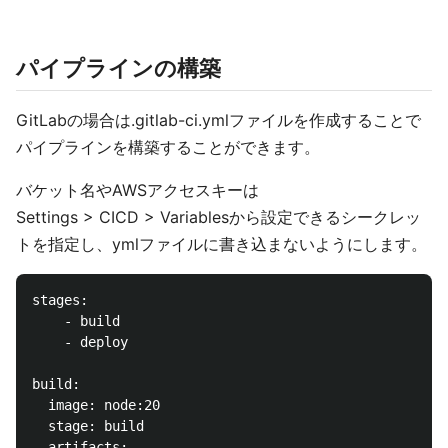
パイプラインの構築
GitLabの場合は.gitlab-ci.ymlファイルを作成することで
パイプラインを構築することができます。
バケット名やAWSアクセスキーは
Settings > CICD > Variablesから設定できるシークレッ
トを指定し、ymlファイルに書き込まないようにします。
stages: 

    - build

    - deploy

build:

  image: node:20

  stage: build

  artifacts:
