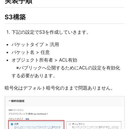
実装手順
S3構築
下記の設定でS3を作成していきます。
バケットタイプ > 汎用
バケット名 > 任意
オブジェクト所有者 > ACL有効
※パブリックへ公開するためにACLの設定を有効化
する必要があります。
暗号化はデフォルト暗号化のままで問題ありません。