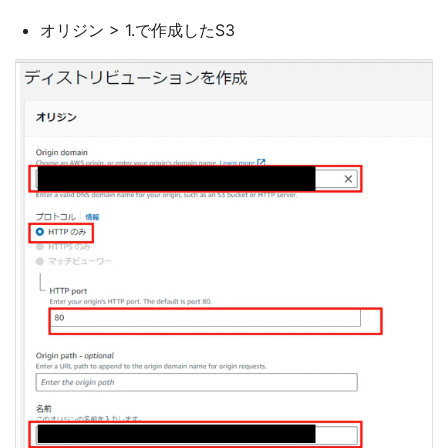
オリジン > 1.で作成したS3