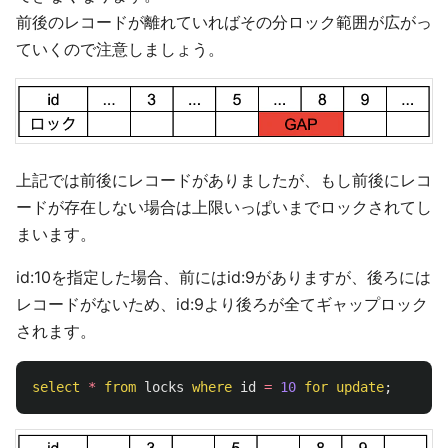
前後のレコードが離れていればその分ロック範囲が広がっ
ていくので注意しましょう。
上記では前後にレコードがありましたが、もし前後にレコ
ードが存在しない場合は上限いっぱいまでロックされてし
まいます。
id:10を指定した場合、前にはid:9がありますが、後ろには
レコードがないため、id:9より後ろが全てギャップロック
されます。
select
*
from
locks
where
id
=
10
for
update
;