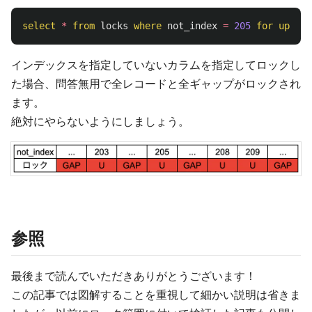
select
*
from
locks
where
not_index
=
205
for
update
インデックスを指定していないカラムを指定してロックし
た場合、問答無用で全レコードと全ギャップがロックされ
ます。
絶対にやらないようにしましょう。
参照
最後まで読んでいただきありがとうございます！
この記事では図解することを重視して細かい説明は省きま