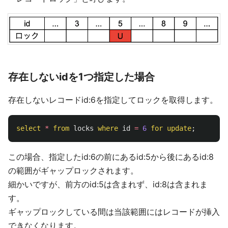
存在しないidを1つ指定した場合
存在しないレコードid:6を指定してロックを取得します。
select
*
from
locks
where
id
=
6
for
update
;
この場合、指定したid:6の前にあるid:5から後にあるid:8
の範囲がギャップロックされます。
細かいですが、前方のid:5は含まれず、id:8は含まれま
す。
ギャップロックしている間は当該範囲にはレコードが挿入
できなくなります。