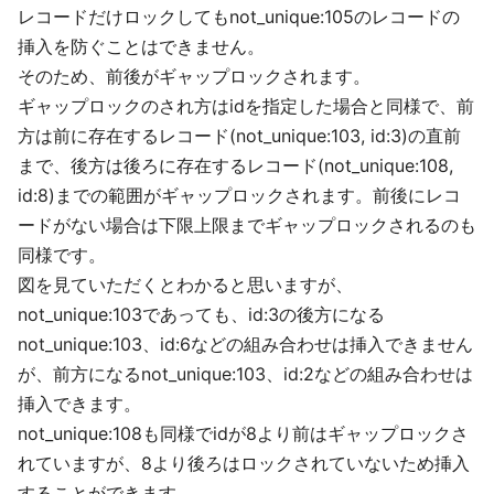
レコードだけロックしてもnot_unique:105のレコードの
挿入を防ぐことはできません。
そのため、前後がギャップロックされます。
ギャップロックのされ方はidを指定した場合と同様で、前
方は前に存在するレコード(not_unique:103, id:3)の直前
まで、後方は後ろに存在するレコード(not_unique:108,
id:8)までの範囲がギャップロックされます。前後にレコ
ードがない場合は下限上限までギャップロックされるのも
同様です。
図を見ていただくとわかると思いますが、
not_unique:103であっても、id:3の後方になる
not_unique:103、id:6などの組み合わせは挿入できません
が、前方になるnot_unique:103、id:2などの組み合わせは
挿入できます。
not_unique:108も同様でidが8より前はギャップロックさ
れていますが、8より後ろはロックされていないため挿入
することができます。