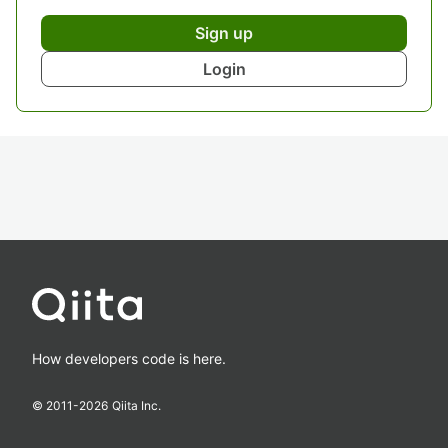
Sign up
Login
How developers code is here.
© 2011-
2026
Qiita Inc.