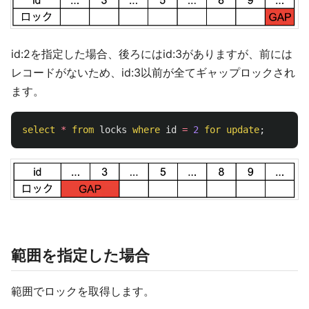
id:2を指定した場合、後ろにはid:3がありますが、前には
レコードがないため、id:3以前が全てギャップロックされ
ます。
select
*
from
locks
where
id
=
2
for
update
;
範囲を指定した場合
範囲でロックを取得します。