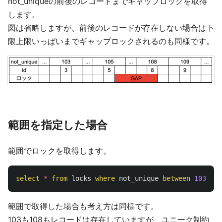
not_uniqueの前後のレコードまでギャップロックを取得
します。
図は省略しますが、前後のレコードが存在しない場合は下
限上限いっぱいまでギャップロックされるのも同様です。
範囲を指定した場合
範囲でロックを取得します。
select
*
from
locks
where
not_unique
between
103
and
範囲で取得した場合も考え方は同様です。
103も108もレコードは存在していますが、ユニーク制約