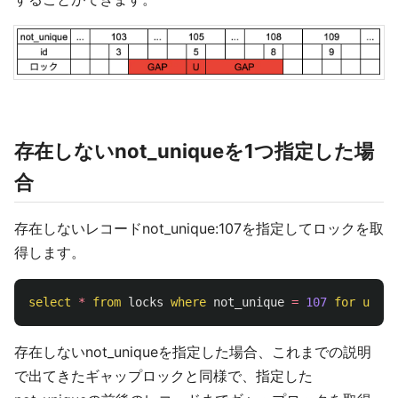
存在しないnot_uniqueを1つ指定した場
合
存在しないレコードnot_unique:107を指定してロックを取
得します。
select
*
from
locks
where
not_unique
=
107
for
updat
存在しないnot_uniqueを指定した場合、これまでの説明
で出てきたギャップロックと同様で、指定した