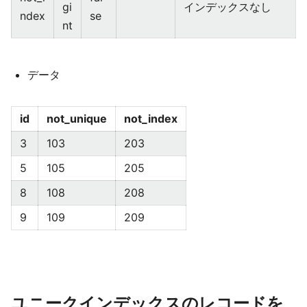
gi
インデックスなし
ndex
se
nt
データ
id
not_unique
not_index
3
103
203
5
105
205
8
108
208
9
109
209
ユニークインデックスのレコードを