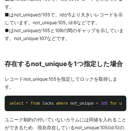
す。
■はnot_uniqueが105で、idが5より大きいレコードを示
しています。not_unique:105, id:6などです。
●はnot_uniqueが105と108の間のギャップを示していま
す。not_unique:107などです。
存在するnot_uniqueを1つ指定した場合
レコードnot_unique:105を指定してロックを取得しま
す。
select
*
from
locks
where
not_unique
=
105
for
updat
ユニーク制約の付いていないカラムには同値を入れること
ができるため、現在存在しているnot_unique:105(id:5)の