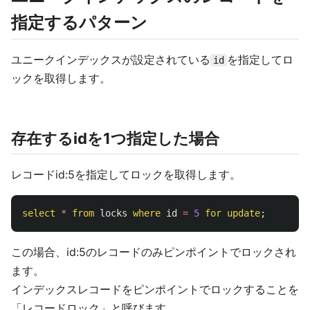
指定するパターン
ユニークインデックスが設定されている
を指定してロ
id
ックを取得します。
存在するidを1つ指定した場合
レコードid:5を指定してロックを取得します。
select
*
from
locks
where
id
=
5
for
update
;
この場合、id:5のレコードのみピンポイントでロックされ
ます。
インデックスレコードをピンポイントでロックすることを
「レコードロック」と呼びます。