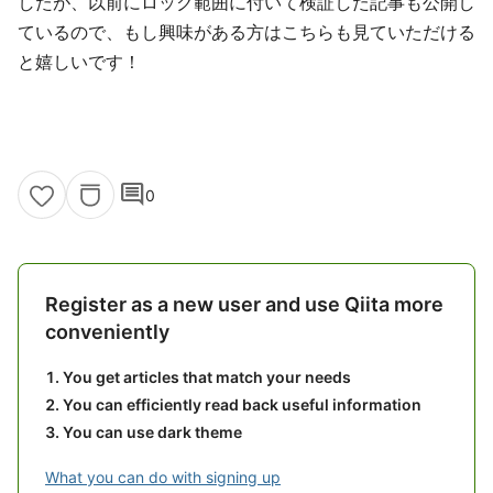
したが、以前にロック範囲に付いて検証した記事も公開し
ているので、もし興味がある方はこちらも見ていただける
と嬉しいです！
comment
0
Register as a new user and use Qiita more
conveniently
You get articles that match your needs
You can efficiently read back useful information
You can use dark theme
What you can do with signing up