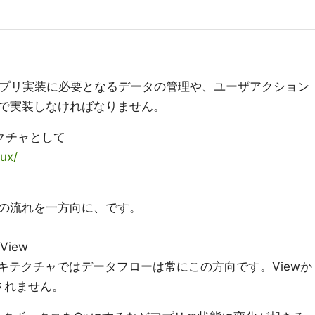
で、アプリ実装に必要となるデータの管理や、ユーザアクション
で実装しなければなりません。
テクチャとして
lux/
の流れを一方向に、です。
 View
ーキテクチャではデータフローは常にこの方向です。Viewか
されません。