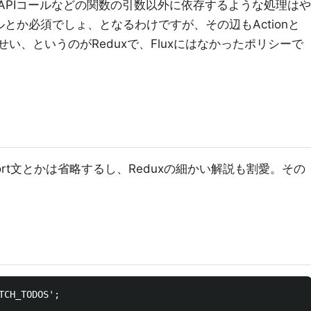
ではAPIコールなどの関数の引数以外に依存するような処理はや
ルとか必須でしょ、となるわけですが、その辺もActionと
装せい、というのがReduxで、Fluxにはなかったポリシーで
rt文とかは省略するし、Reduxの細かい解説も割愛。その
TCH_TODOS';
