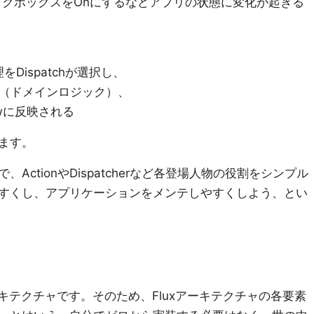
ックボックスをOnにするなどアプリの状態に変化が起きる
Dispatchが選択し、
れ（ドメインロジック）、
ewに反映される
ます。
ctionやDispatcherなど各登場人物の役割をシンプル
すくし、アプリケーションをメンテしやすくしよう、とい
ーキテクチャです。そのため、Fluxアーキテクチャの各要素