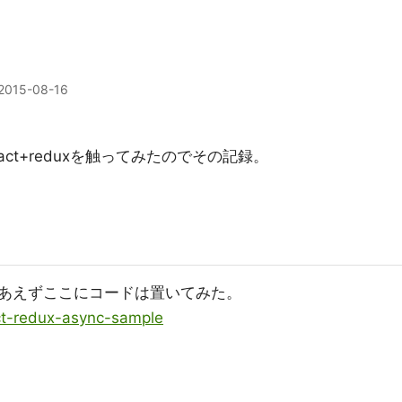
2015-08-16
ct+reduxを触ってみたのでその記録。
あえずここにコードは置いてみた。
ct-redux-async-sample