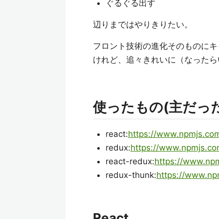
ぐるぐる出す
辺りまではやりきりたい。
フロント技術の進化そのものにキ
けれど、追々きれいに（なったら
使ったもの(主だっ
react:
https://www.npmjs.co
redux:
https://www.npmjs.co
react-redux:
https://www.np
redux-thunk:
https://www.np
React