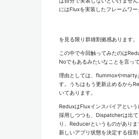
は自分で実装しないといけません
にはFluxを実装したフレームワ
を見る限り群雄割拠感あります。
この中で今回触ってみたのはRedu
Noでもあるみたいなことを言っ
理由としては、flummoxやma
す。うちはもう更新止めるからRed
いてあります。
ReduxはFluxインスパイアと
採用しつつも、Dispatcherは
り、Reducerというものがあり
新しいアプリ状態を決定する役割