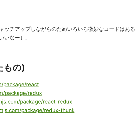
ャッチアップしながらのためいろいろ微妙なコードはある
いいなー）。
たもの)
m/package/react
m/package/redux
mjs.com/package/react-redux
mjs.com/package/redux-thunk