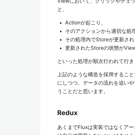
Viewにおいて、クリックやチェ
と、
Actionが起こり、
そのアクションから適切な処理を
その処理内でStoreが更新さ
更新されたStoreの状態がVi
といった処理が順次行われて行き
上記のような構造を採用することで、A
にしつつ、データの流れを追いや
うことだと思います。
Redux
あくまでFluxは実装ではなくア