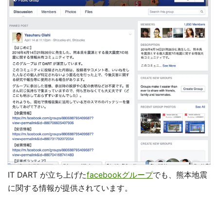
IT DART が立ち上げた
facebookグループ
でも、熊本地震
に関する情報が提供されています。