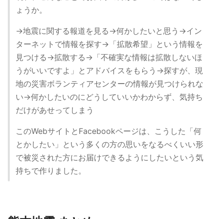
ょうか。
→地震に関する報道を見る→何かしたいと思う→イン
ターネットで情報を探す→「拡散希望」という情報を
見つける→拡散する→「不確実な情報は拡散しないほ
うがいいですよ」とアドバイスをもらう→探すが、現
地の災害ボランティアセンターの情報が見つけられな
い→何かしたいのにどうしていいかわからず、気持ち
だけがあせってしまう
このWebサイトとFacebookページは、こうした「何
とかしたい」という多くの方の思いをなるべくいい形
で被災された方にお届けできるようにしたいという気
持ちで作りました。