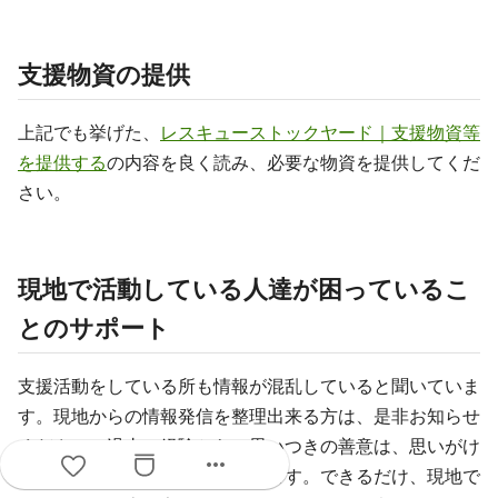
支援物資の提供
上記でも挙げた、
レスキューストックヤード｜支援物資等
を提供する
の内容を良く読み、必要な物資を提供してくだ
さい。
現地で活動している人達が困っているこ
とのサポート
支援活動をしている所も情報が混乱していると聞いていま
す。現地からの情報発信を整理出来る方は、是非お知らせ
ください。過去の経験から、思いつきの善意は、思いがけ
more_horiz
ない悪影響に繋がることがあります。できるだけ、現地で