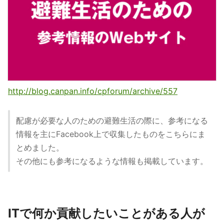
http://blog.canpan.info/cpforum/archive/557
配慮が必要な人のための避難生活の際に、参考になる
情報を主にFacebook上で収集したものをこちらにま
とめました。
その他にも参考になるような情報も掲載しています。
ITで何か貢献したいことがある人が