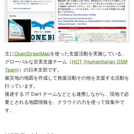
主に
OpenStreetMap
を使った支援活動を実施している、
グローバルな災害支援チーム（
HOT (Humanitarian OSM
Team)
）の日本支部です。
被災地の地図を作成して救援活動その他を支援する活動を
行っています。
後述する IT Dart チームなどとも連携しながら、現地で必
要とされる地図情報を、クラウドの力を使って収集中で
す。