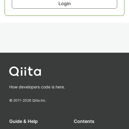
Login
How developers code is here.
© 2011-
2026
Qiita Inc.
Guide & Help
Contents