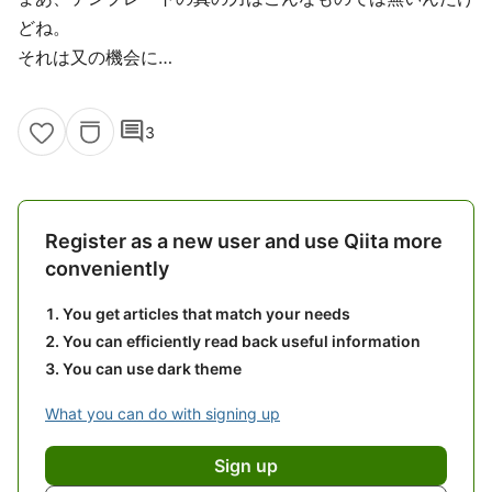
どね。
それは又の機会に…
comment
3
Register as a new user and use Qiita more
conveniently
You get articles that match your needs
You can efficiently read back useful information
You can use dark theme
What you can do with signing up
Sign up