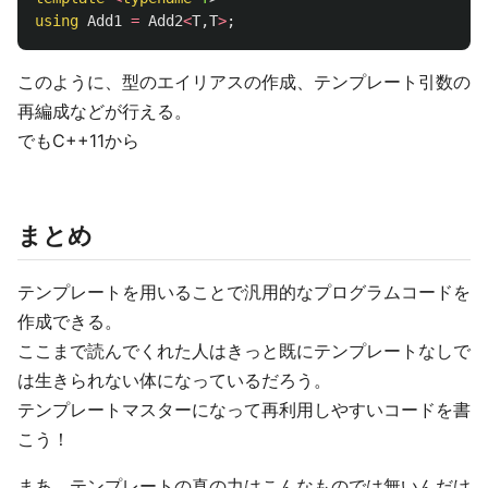
using
Add1
=
Add2
<
T
,
T
>
;
このように、型のエイリアスの作成、テンプレート引数の
再編成などが行える。
でもC++11から
まとめ
テンプレートを用いることで汎用的なプログラムコードを
作成できる。
ここまで読んでくれた人はきっと既にテンプレートなしで
は生きられない体になっているだろう。
テンプレートマスターになって再利用しやすいコードを書
こう！
まあ、テンプレートの真の力はこんなものでは無いんだけ