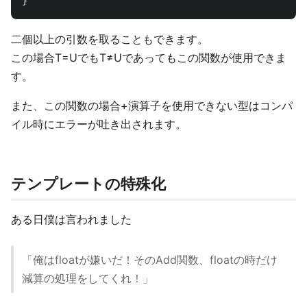
}
二個以上の引数を取ることもできます。
この場合T=UでもT≠Uであってもこの関数が使用できま
す。
また、この関数の場合+演算子を使用できない型はコンパ
イル時にエラーが吐き出されます。
テンプレートの特殊化
ある日僕は言われました
「俺はfloatが嫌いだ！そのAdd関数、floatの時だけ
減算の処理をしてくれ！」