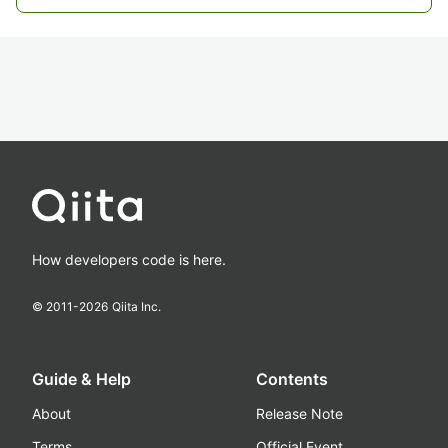
How developers code is here.
© 2011-
2026
Qiita Inc.
Guide & Help
Contents
About
Release Note
Terms
Official Event