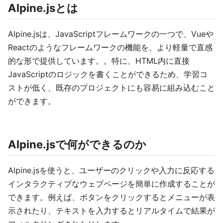
Alpine.jsとは
Alpine.jsは、JavaScriptフレームワークの一つで、Vueや
Reactのようなフレームワークの機能を、より軽量で直感
的な形で提供しています。。特に、HTML内に直接
JavaScriptのロジックを書くことができるため、学習コ
ストが低く、既存のプロジェクトにも容易に組み込むこと
ができます。
Alpine.jsで何ができるのか
Alpine.jsを使うと、ユーザーのクリックや入力に反応する
インタラクティブなウェブページを簡単に作成することが
できます。例えば、ボタンをクリックするとメニューが表
示されたり、テキストを入力するとリアルタイムで結果が