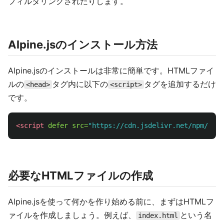
フィルタリングされたりします。
Alpine.jsのインストール方法
Alpine.jsのインストールは非常に簡単です。HTMLファイ
ルの
タグ内に以下の
タグを追加するだけ
<head>
<script>
です。
<script 
defer
src=
"https://cdn.jsdelivr.net/npm/alpi
必要なHTMLファイルの作成
Alpine.jsを使って何かを作り始める前に、まずはHTMLフ
ァイルを作成しましょう。例えば、
という名
index.html