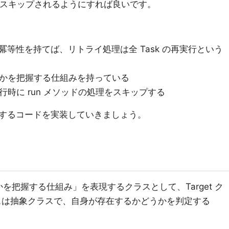
理がスキップされるようにすれば良いです。
sk が冪等性を持てば、リトライ処理は全 Task の再実行という
どうかを把握する仕組みを持っている
実行時に run メソッドの処理をスキップする
するコードを実装していきましょう。
かを把握する仕組み」を表現するクラスとして、Target ク
クラスは抽象クラスで、自身が存在するかどうかを判定する