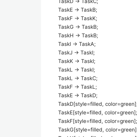
TaskD -> TaskC;
TaskE -> TaskB;
TaskF -> TaskK;
TaskG -> TaskB;
TaskH -> TaskB;
TaskI -> TaskA;
TaskJ -> TaskI;
TaskK -> TaskI;
TaskL -> TaskI;
TaskL -> TaskC;
TaskF -> TaskL;
TaskE -> TaskD;
TaskD[style=filled, color=green]
TaskE[style=filled, color=green]
TaskF[style=filled, color=green]
TaskG[style=filled, color=green]