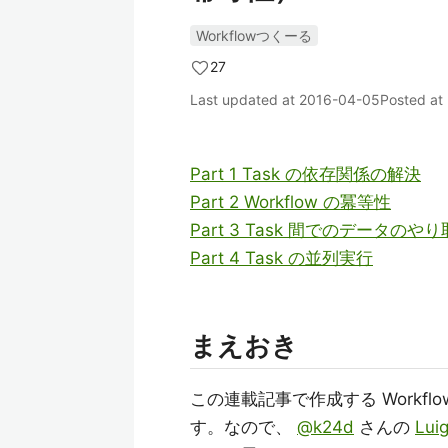
Workflowつくーる
27
Last updated at
2016-04-05
Posted at
Part 1 Task の依存関係の解決
Part 2 Workflow の冪等性
Part 3 Task 間でのデータのや
Part 4 Task の並列実行
まえおき
この連載記事で作成する Workflow 
す。なので、
@k24d
さんの
Lu