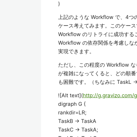
)
上記のような Workflow で、
ケース考えてみます。このケースでは
Workflow のリトライに成功す
Workflow の依存関係を考慮しな
実現できます。
ただし、この程度の Workflow
が複雑になってくると、どの順番
も困難です。（ちなみに TaskL -> B
![Alt text](
http://g.gravizo.com/g
digraph G {
rankdir=LR;
TaskB -> TaskA
TaskC -> TaskA;