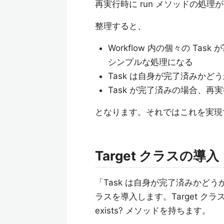
再実行時に run メソッドの処
整理すると、
Workflow 内の個々の Ta
シンプルな処理になる
Task は自身が完了済みか
Task が完了済みの場合、再
となります。それではこれを実現
Target クラスの導入
「Task は自身が完了済みかどう
ラスを導入します。Target 
exists? メソッドを持ちます。