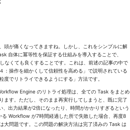
;
、頭が痛くなってきますね。しかし、これをシンプルに解
ask 自体に冪等性を保証する仕組みを導入することで、
態の管理をしなくても良くすることです。これは、前述の記事の中で
４：操作を細かくして信頼性を高める」で説明されている
粒度でリトライできるようにする」方法です。
kflow Engine のリトライ処理は、全ての Task をまとめ
ります。ただし、そのまま再実行してしまうと、既に完了
しまい、出力結果が2倍になったり、時間がかかりすぎるという
 Workflow が7時間経過した所で失敗した場合、再度8
大問題です。この問題の解決方法は完了済みの Task は