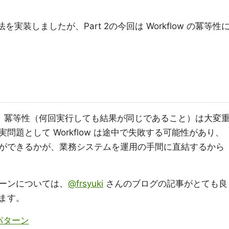
を実装しましたが、Part 2の今回は Workflow の冪等性
る上で、冪等性（何回実行しても結果が同じであること）は大変
題として Workflow は途中で失敗する可能性があり、
ができるかが、業務システムを運用の手間に直結するから
ーンについては、
@frsyuki
さんのブログの記事がとても良
ます。
パターン