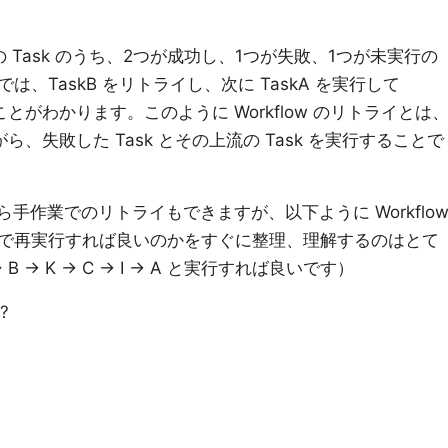
4つの Task のうち、2つが成功し、1つが失敗、1つが未実行の
、TaskB をリトライし、次に TaskA を実行して
ることがわかります。このように Workflow のリトライとは
がら、失敗した Task とその上流の Task を実行することで
 なら手作業でのリトライもできますが、以下ように Workflo
で再実行すれば良いのかをすぐに整理、理解するのはとて
 -> K -> C -> I -> A と実行すれば良いです）
?