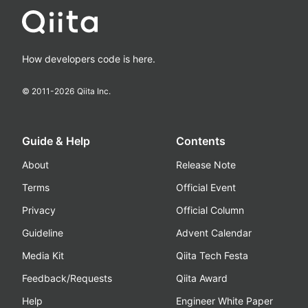
How developers code is here.
© 2011-
2026
Qiita Inc.
Guide & Help
Contents
About
Release Note
Terms
Official Event
Privacy
Official Column
Guideline
Advent Calendar
Media Kit
Qiita Tech Festa
Feedback/Requests
Qiita Award
Help
Engineer White Paper