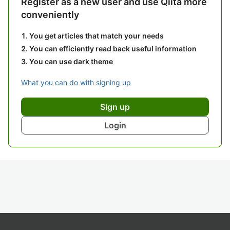
Register as a new user and use Qiita more
conveniently
You get articles that match your needs
You can efficiently read back useful information
You can use dark theme
What you can do with signing up
Sign up
Login