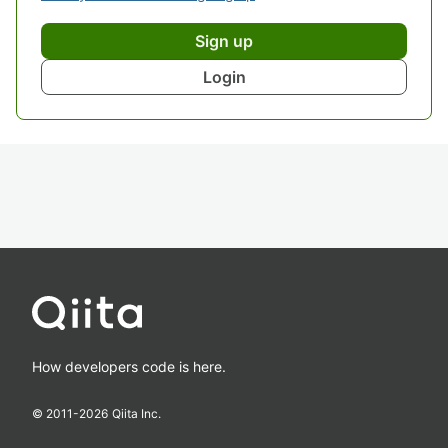
Sign up
Login
How developers code is here.
© 2011-
2026
Qiita Inc.