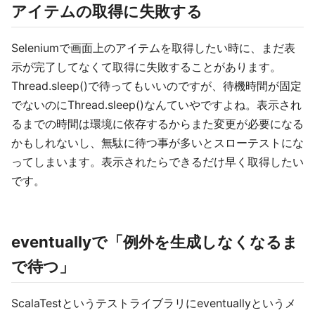
アイテムの取得に失敗する
Seleniumで画面上のアイテムを取得したい時に、まだ表
示が完了してなくて取得に失敗することがあります。
Thread.sleep()で待ってもいいのですが、待機時間が固定
でないのにThread.sleep()なんていやですよね。表示され
るまでの時間は環境に依存するからまた変更が必要になる
かもしれないし、無駄に待つ事が多いとスローテストにな
ってしまいます。表示されたらできるだけ早く取得したい
です。
eventuallyで「例外を生成しなくなるま
で待つ」
ScalaTestというテストライブラリにeventuallyというメ