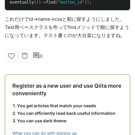
eventually
(()->
find
(
"button_id"
));
これだけでid->name->cssと順に探すようにしました。
Test用ベースクラスを作ってfindメソッドで順に探すよう
になっています。テスト書くのが大分楽になりますね。
comment
0
Register as a new user and use Qiita more
conveniently
You get articles that match your needs
You can efficiently read back useful information
You can use dark theme
What you can do with signing up