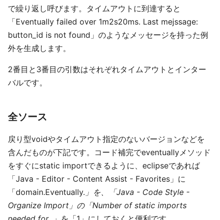
で繰り返し呼びます。タイムアウトに到達すると
「Eventually failed over 1m2s20ms. Last mejssage:
button_id is not found」のようなメッセージを持った例
外を生成します。
2番目と3番目の引数はそれぞれタイムアウトとインター
バルです。
全ソース
戻り型voidやタイムアウト指定のないバージョンなどを
含んだものが下記です。コード補完でeventuallyメソッド
をすぐにstatic importできるように、eclipseであれば
「Java - Editor - Content Assist - Favorites」に
「domain.Eventually.
」を、「Java - Code Style -
Organize Import」の「Number of static imports
needed for .
」を「1」にしておくと便利です。