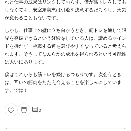
れと仕事の成果はリンクしておらず、僕が筋トレをしても
しなくても、安室奈美恵は引退を決意するだろうし、天気
が変わることもないです。
しかし、仕事上の壁に立ち向かうとき、筋トレを通して限
界を突破できるという経験をしている人は、諦めるマイン
ドを持たず、挑戦する道を選びやすくなっていると考えら
れます。そうしてなんらかの成果を得られるという可能性
は大いにあります。
僕はこれからも筋トレを続けるつもりです。次会うとき
は、互いの筋肉をたたえ合えることを楽しみにしていま
す。では！
comment
0