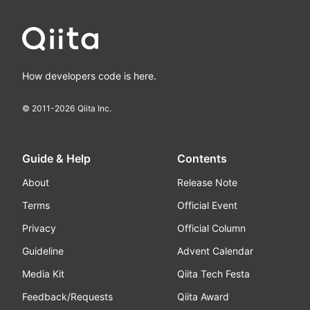
How developers code is here.
© 2011-
2026
Qiita Inc.
Guide & Help
Contents
About
Release Note
Terms
Official Event
Privacy
Official Column
Guideline
Advent Calendar
Media Kit
Qiita Tech Festa
Feedback/Requests
Qiita Award