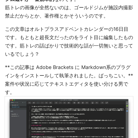
筋トレの画像が全然ないのは、ゴールドジムが施設内撮影
禁止だからとか、著作権とかそういうのです。
この文章はオルトプラスアドベントカレンダーの16日目
です。もともと超長文だったのをライト目に編集したもの
です。筋トレの話ばかりで技術的な話が一切無いと思って
いるでしょう？
**この記事は Adobe Brackets に Markdown系のプラグ
インをインストールして執筆されました。ばっちこい。**
案件や状況に応じてテキストエディタを使い分ける男で
す。