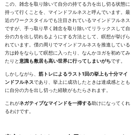
この、雑念を取り除いて自分の持てる力を出し切る状態に
持って行くことを、マインドフルネスと呼んでいます。最
近のワークスタイルでも注目されているマインドフルネス
ですが、手っ取り早く雑念を取り除いてリラックスして自
分の力を出し切れるようにする方法として、瞑想が挙げら
れています。僕の周りでマインドフルネスを推進している
方は鈴をならして瞑想に入ったり、なんかヨガを初めてみ
たりと
意識も敷居も高い世界に行ってしまいがち
です。
しかしながら、
筋トレによるラスト1回の挙上も十分マイ
ンドフルネス
であり、挙上に成功したときは達成感ととも
に自分の力を出し切った経験がもたらされます。
これが
ネガティブなマインドを一掃する
助けになってくれ
るわけです。