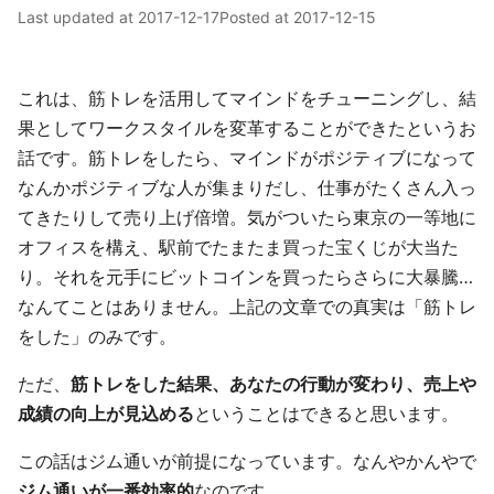
Last updated at
2017-12-17
Posted at
2017-12-15
これは、筋トレを活用してマインドをチューニングし、結
果としてワークスタイルを変革することができたというお
話です。筋トレをしたら、マインドがポジティブになって
なんかポジティブな人が集まりだし、仕事がたくさん入っ
てきたりして売り上げ倍増。気がついたら東京の一等地に
オフィスを構え、駅前でたまたま買った宝くじが大当た
り。それを元手にビットコインを買ったらさらに大暴騰…
なんてことはありません。上記の文章での真実は「筋トレ
をした」のみです。
ただ、
筋トレをした結果、あなたの行動が変わり、売上や
成績の向上が見込める
ということはできると思います。
この話はジム通いが前提になっています。なんやかんやで
ジム通いが一番効率的
なのです。