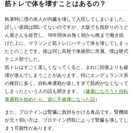
筋トレで体を壊すことはあるの？
執筆時に僕の友人が内臓を壊して入院してしまいました。
詳しい原因は聞いてないのですが、大阪でも指折りのうど
ん屋さんを経営し、16年間休み無く朝から晩まで働き続
けた上に、マラソンと筋トレにハマって体を壊してしまっ
たとのことです。彼は同じ高校で体操部に所属。僕は硬式
テニス部でした。
筋トレはすごく楽しくなってくると、まれに回復よりも破
壊が進んでしまうことがあります。特にエンデュランス系
の種目に多く、自転車通勤が楽しすぎて筋肉がなくなって
しまったという人の話も聞きます。（
健康になろうと自転
車通勤を始めたら、逆に不健康になった話
）
また、プロテインは腎臓に負担をかける食品です。腎機能
が元々弱い方は、プロテイン摂取によって腎臓を壊してし
まう可能性があります。