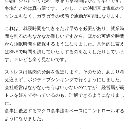
早朝にジムにいくため、家を出る時間はかなり早いです。
冬場だと外は真っ暗です。しかし、この時間帯は電車のラ
ッシュもなく、ガラガラの状態で通勤が可能になります。
これは、就寝時間をできるだけ早める必要があり、就業時
間を削るのもなかなか難しいですから、ほかの可処分時間
から睡眠時間を確保するようになりました。具体的に言え
ばSNSで時間を潰していたりするのをなくしたりしていま
す。テレビも全く見ないです。
ストレスは筋肉の分解を促進します。そのため、あまり考
え込まず、ポジティブシンキングで行くようにしました。
会社経営はなかなかそうはいかないのですが、経営層が筋
トレを好んでやっているのも、理解できるようになりまし
た。
食事は後述するマクロ食事法をベースにコントロールする
ようになりました。