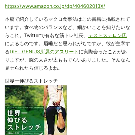
https://www.amazon.co.jp/dp/404602013X/
本稿で紹介しているマクロ食事法はこの書籍に掲載されて
います。食べ物のバランスなど、細かいことを知りたいな
らこれ。Twitterで有名な筋トレ社長、
テストステロン氏
によるものです。眉唾だと思われがちですが、彼が主宰す
る
DIET GENIUS所属のアスリート
に実際会ったことがあ
りますが、腕の太さが太ももぐらいありました。そんなん
見せられたら信じるよね。
世界一伸びるストレッチ