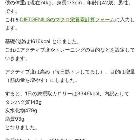
僕の体重は現在74kg、身長173cm、年齢は42歳、男性、
です。
これを
DIETGENIUSのマクロ栄養素計算フォーム
に入力し
ます。
基礎代謝は1616kcal と出ました。
これにアクティブ度やトレーニングの目的などを設定して
いきます。
アクティブ度は高め（毎日筋トレしてるし）、目的は増量
（筋肉量を増やす）にしました。
すると、1日の総摂取カロリーは3346kcal、内訳として
タンパク質148g
炭水化物479g
脂質93g
となりました。