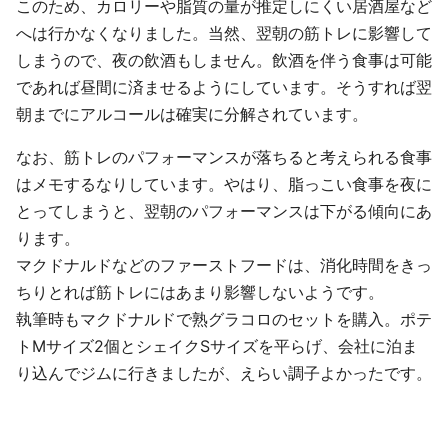
このため、カロリーや脂質の量が推定しにくい居酒屋など
へは行かなくなりました。当然、翌朝の筋トレに影響して
しまうので、夜の飲酒もしません。飲酒を伴う食事は可能
であれば昼間に済ませるようにしています。そうすれば翌
朝までにアルコールは確実に分解されています。
なお、筋トレのパフォーマンスが落ちると考えられる食事
はメモするなりしています。やはり、脂っこい食事を夜に
とってしまうと、翌朝のパフォーマンスは下がる傾向にあ
ります。
マクドナルドなどのファーストフードは、消化時間をきっ
ちりとれば筋トレにはあまり影響しないようです。
執筆時もマクドナルドで熟グラコロのセットを購入。ポテ
トMサイズ2個とシェイクSサイズを平らげ、会社に泊ま
り込んでジムに行きましたが、えらい調子よかったです。