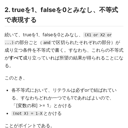
2. trueを1、falseを0とみなし、不等式
で表現する
続いて、trueを1、falseを0とみなし、
(X1 or X2 or
の部分ごと（
で区切られたそれぞれの部分）が
...)
and
成り立つ条件を不等式で書く。すなわち、これらの不等式
が
すべて
成り立っていれば所望の結果が得られることにな
る。
このとき、
各不等式において、リテラルは必ずorで結ばれてい
る、すなわちどれか一つでも1であればよいので、
「[変数の和] >= 1」とかける
とかける
(not X) = 1-X
ことがポイントである。