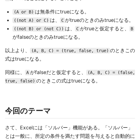
は無条件にtrueになる。
(A or B)
は、
がtrueのときのみtrueになる。
((not A) or C)
C
は、
がtrueと仮定すると、
((not B) or (not C))
C
B
がfalseのときのみtrueになる。
以上より、
のときこの
(A, B, C) = (true, false, true)
式はtrueになる。
同様に、
がfalseだと仮定すると、
A
(A, B, C) = (false,
のときこの式はtrueになる。
true, false)
今回のテーマ
さて、Excelには「ソルバー」機能がある。「ソルバー」
とは一般に、所定の条件を満たす問題を与えると自動的に