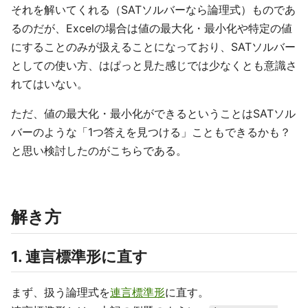
それを解いてくれる（SATソルバーなら論理式）ものであ
るのだが、Excelの場合は値の最大化・最小化や特定の値
にすることのみが扱えることになっており、SATソルバー
としての使い方、はぱっと見た感じでは少なくとも意識さ
れてはいない。
ただ、値の最大化・最小化ができるということはSATソル
バーのような「1つ答えを見つける」こともできるかも？
と思い検討したのがこちらである。
解き方
1. 連言標準形に直す
まず、扱う論理式を
連言標準形
に直す。