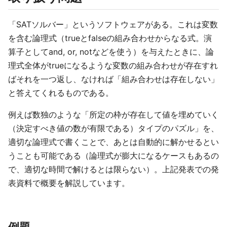
「SATソルバー」というソフトウェアがある。これは変数
を含む論理式（trueとfalseの組み合わせからなる式。演
算子としてand, or, notなどを使う）を与えたときに、論
理式全体がtrueになるような変数の組み合わせが存在すれ
ばそれを一つ返し、なければ「組み合わせは存在しない」
と答えてくれるものである。
例えば数独のような「所定の枠が存在して値を埋めていく
（決定すべき値の数が有限である）タイプのパズル」を、
適切な論理式で書くことで、あとは自動的に解かせるとい
うことも可能である（論理式が膨大になるケースもあるの
で、適切な時間で解けるとは限らない）。上記発表での発
表資料で概要を解説しています。