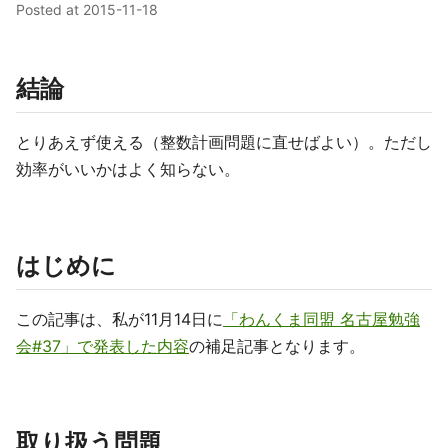
Posted at
2015-11-18
結論
とりあえず使える（整数計画問題に直せばよい）。ただし
効率がいいかはよく知らない。
はじめに
この記事は、私が11月14日に
「わんくま同盟 名古屋勉強
会#37」で発表した内容
の補足記事となります。
取り扱う問題