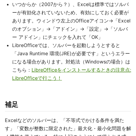
いつからか（2007から？）、Excelは標準ではソルバ
ーが有効化されていないため、有効にしておく必要が
あります。ウィンドウ左上のOfficeアイコン→「Excel
のオプション」→「アドイン」→「設定」→「ソルバ
ー アドイン」にチェックを入れて「OK」
LibreOfficeでは、ソルバーを起動しようとすると
「Java Runtime 環境(JRE)が必要です」というエラー
になる場合があります。対処法（Windowsの場合）は
こちら：
LibreOfficeをインストールするときの注意点:
LibreOfficeで行こう！
補足
Excelなどのソルバーは、「不等式でかける条件を満た
す」「変数が整数に限定された」最大化・最小化問題を解