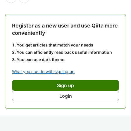
Register as a new user and use Qiita more
conveniently
You get articles that match your needs
You can efficiently read back useful information
You can use dark theme
What you can do with signing up
Sign up
Login