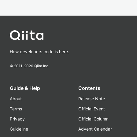
How developers code is here.
© 2011-
2026
Qiita Inc.
Guide & Help
Contents
About
Release Note
Terms
Official Event
Privacy
Official Column
Guideline
Advent Calendar