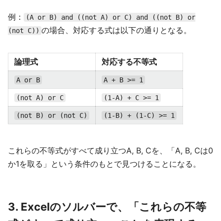
例：
(A or B) and ((not A) or C) and ((not B) or
の場合、対応する式は以下の通りとなる。
(not C))
論理式
対応する不等式
A or B
A + B >= 1
(not A) or C
(1-A) + C >= 1
(not B) or (not C)
(1-B) + (1-C) >= 1
これらの不等式がすべて成り立つA, B, Cを、「A, B, Cは0
か1を取る」という条件のもとで見つけることになる。
3. Excelのソルバーで、「これらの不等