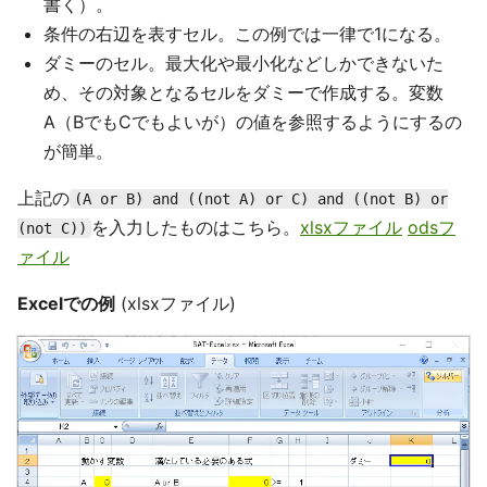
書く）。
条件の右辺を表すセル。この例では一律で1になる。
ダミーのセル。最大化や最小化などしかできないた
め、その対象となるセルをダミーで作成する。変数
A（BでもCでもよいが）の値を参照するようにするの
が簡単。
上記の
(A or B) and ((not A) or C) and ((not B) or
を入力したものはこちら。
xlsxファイル
odsフ
(not C))
ァイル
Excelでの例
(xlsxファイル)