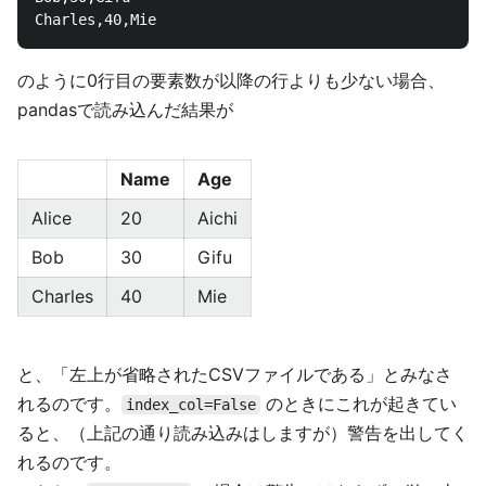
のように0行目の要素数が以降の行よりも少ない場合、
pandasで読み込んだ結果が
Name
Age
Alice
20
Aichi
Bob
30
Gifu
Charles
40
Mie
と、「左上が省略されたCSVファイルである」とみなさ
れるのです。
のときにこれが起きてい
index_col=False
ると、（上記の通り読み込みはしますが）警告を出してく
れるのです。