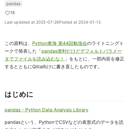
pandas
15
Last updated at
2025-07-26
Posted at
2024-01-13
この資料は、
Python東海 第44回勉強会
のライトニングト
ークで発表した「
pandas便利だけどデフォルトパラメー
タでファイルを読み込むな！
」をもとに、一部内容を修正
するとともにQiita向けに書き直したものです。
はじめに
pandas - Python Data Analysis Library
pandasという、PythonでCSVなどの表形式のデータを読