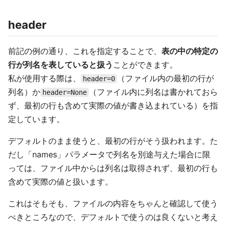
header
前記の例の通り、これを指定することで、
表の中の特定の
行が列名を表していると扱う
ことができます。
私が使用する際は、
（ファイル内の最初の行が
header=0
列名）か
（ファイル内に列名は書かれておら
header=None
ず、最初の行も含めて実際の値が書き込まれている）を指
定しています。
デフォルトのまま使うと、最初の行がそう扱われます。た
だし「names」パラメータで列名を別途与えた場合に限
っては、ファイル中からは列名は取得されず、最初の行も
含めて実際の値と扱います。
これはそもそも、ファイルの内容をちゃんと確認して使う
べきところなので、デフォルトで使うのは良くないと考え