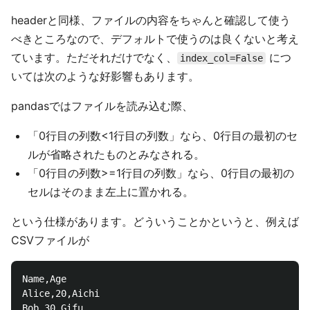
headerと同様、ファイルの内容をちゃんと確認して使う
べきところなので、デフォルトで使うのは良くないと考え
ています。ただそれだけでなく、
につ
index_col=False
いては次のような好影響もあります。
pandasではファイルを読み込む際、
「0行目の列数<1行目の列数」なら、0行目の最初のセ
ルが省略されたものとみなされる。
「0行目の列数>=1行目の列数」なら、0行目の最初の
セルはそのまま左上に置かれる。
という仕様があります。どういうことかというと、例えば
CSVファイルが
Name,Age

Alice,20,Aichi

Bob,30,Gifu
