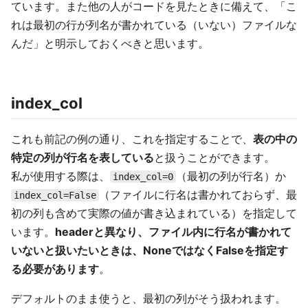
ています。また他の人がコードを見たときに備えて、「こ
れは最初の行が列名が書かれている（いない）ファイルな
んだ」と明示しておくべきと思います。
index_col
これも前記の例の通り、これを指定することで、
表の中の
特定の列が行名を表している
と扱うことができます。
私が使用する際は、
（最初の列が行名）か
index_col=0
（ファイルに行名は書かれておらず、最
index_col=False
初の列も含めて実際の値が書き込まれている）を指定して
います。
headerと異なり、ファイル内に行名が書かれて
いないと扱いたいときは、NoneではなくFalseを指定す
る必要があります
。
デフォルトのまま使うと、最初の列がそう扱われます。