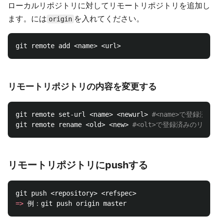
ローカルリポジトリに対してリモートリポジトリを追加し
ます。には
を入れてください。
origin
リモートリポジトリの内容を変更する
git remote set-url <name> <newurl> 
#<name>で登録済
git remote rename <old> <new> 
#<olt>で登録済みのリモ
リモートリポジトリにpushする
=>