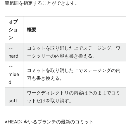
響範囲を指定することができます。
オプ
ショ
概要
ン
--
コミットを取り消した上でステージング、ワ
hard
ークツリーの内容も書き換える。
--
コミットを取り消した上でステージングの内
mixe
容も書き換える。
d
--
ワークディレクトリの内容はそのままでコミ
soft
ットだけを取り消す。
※HEAD: 今いるブランチの最新のコミット