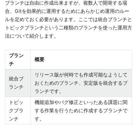
ブランチは自由に作成出来ますが、複数人で開発する場
合、Gitを効果的に運用するためにあらかじめ運用のルー
ルを定めておく必要があります。ここでは統合ブランチと
トピックブランチという二種類のブランチを使った運用方
法について紹介します。
ブラン
概要
チ
リリース版が何時でも作成可能なようして
統合ブ
おくためのブランチ、安定版を統合するブ
ランチ
ランチです。
トピッ
機能追加やバグ修正といったある課題に関
クブラ
する作業を行うために作成するブランチで
ンチ
す。