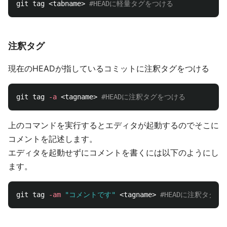
git tag <tabname> 
#HEADに軽量タグをつける
注釈タグ
現在のHEADが指しているコミットに注釈タグをつける
git tag 
-a
 <tagname> 
#HEADに注釈タグをつける
上のコマンドを実行するとエディタが起動するのでそこに
コメントを記述します。
エディタを起動せずにコメントを書くには以下のようにし
ます。
git tag 
-am
"コメントです"
 <tagname> 
#HEADに注釈タグを