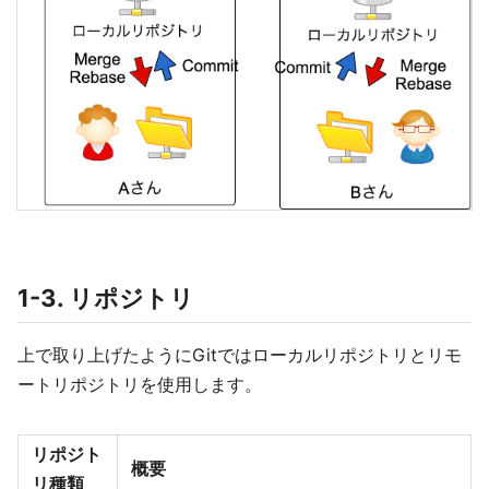
1-3. リポジトリ
上で取り上げたようにGitではローカルリポジトリとリモ
ートリポジトリを使用します。
リポジト
概要
リ種類