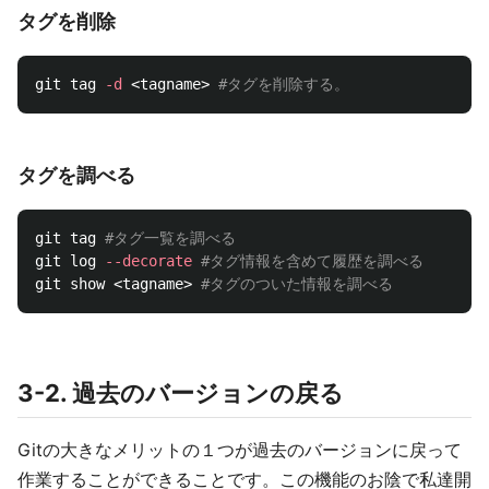
タグを削除
git tag 
-d
 <tagname> 
#タグを削除する。
タグを調べる
git tag 
#タグ一覧を調べる
git log 
--decorate
#タグ情報を含めて履歴を調べる
git show <tagname> 
#タグのついた情報を調べる
3-2. 過去のバージョンの戻る
Gitの大きなメリットの１つが過去のバージョンに戻って
作業することができることです。この機能のお陰で私達開