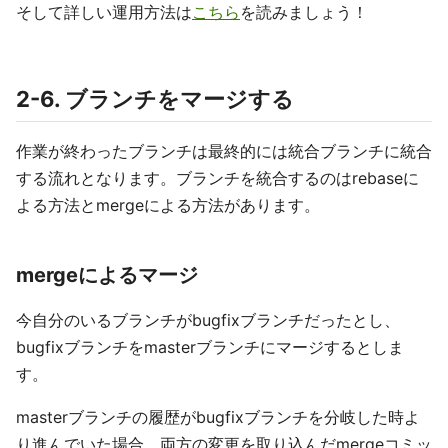
そして詳しい運用方法は
こちら
を読みましょう！
2-6. ブランチをマージする
作業が終わったブランチは最終的には統合ブランチに統合
する流れとなります。ブランチを統合するのはrebaseに
よる方法とmergeによる方法があります。
mergeによるマージ
今自分のいるブランチがbugfixブランチだったとし、
bugfixブランチをmasterブランチにマージするとしま
す。
masterブランチの履歴がbugfixブランチを分岐した時よ
り進んでいた場合、両方の変更を取り込んだmergeコミッ