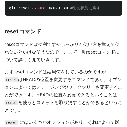
git reset 
--hard
 ORIG_HEAD 
#前の状態に戻す
resetコマンド
resetコマンドは便利ですがしっかりと使い方を覚えて使
わないといけなそうなので、ここで一度resetコマンドに
ついて詳しく見ていきます。
まずresetコマンドは結局何をしているのかですが、
はHEADの位置を変更するコマンドであり、オプシ
reset
ョンによってはステージングやワークツリーも変更するこ
とができます。HEADの位置を変更できるということは
を使うとコミットを取り消すことができるというこ
reset
とです。
にはいくつかオプションがあり、それによって影
reset