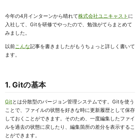
今年の4月インターンから晴れて
株式会社ユニキャスト
に
入社して、Gitを研修でやったので、勉強がてらまとめて
みました。
以前
こんな
記事を書きましたがもうちょっと詳しく書いて
ます。
1. Gitの基本
Git
とは分散型のバージョン管理システムです。Gitを使う
ことで、ファイルの状態を好きな時に更新履歴として保存
しておくことができます。そのため、一度編集したファイ
ルを過去の状態に戻したり、編集箇所の差分を表示するこ
とができます。