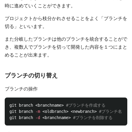
時に進めていくことができます。
プロジェクトから枝分かれさせることをよく「ブランチを
切る」といいます。
また分岐したブランチは他のブランチを統合することがで
き、複数人でブランチを切って開発した内容を１つにまと
めることが出来ます。
ブランチの切り替え
ブランチの操作
git branch <branchname> 
#ブランチを作成する
git branch 
-m
 <oldbranch> <newbranch> 
#ブランチ名を変
git branch 
-d
 <branchname> 
#ブランチを削除する