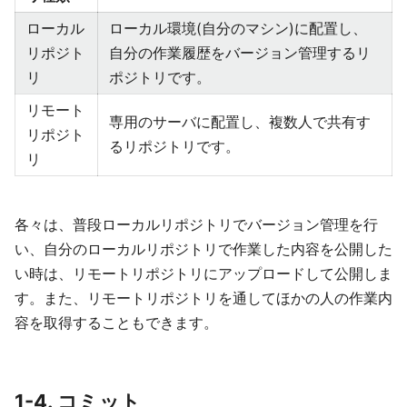
ローカル
ローカル環境(自分のマシン)に配置し、
リポジト
自分の作業履歴をバージョン管理するリ
リ
ポジトリです。
リモート
専用のサーバに配置し、複数人で共有す
リポジト
るリポジトリです。
リ
各々は、普段ローカルリポジトリでバージョン管理を行
い、自分のローカルリポジトリで作業した内容を公開した
い時は、リモートリポジトリにアップロードして公開しま
す。また、リモートリポジトリを通してほかの人の作業内
容を取得することもできます。
1-4. コミット