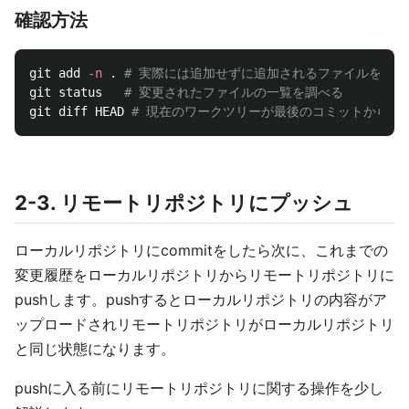
確認方法
git add 
-n
.
# 実際には追加せずに追加されるファイルを調べ
git status   
# 変更されたファイルの一覧を調べる
git diff HEAD 
# 現在のワークツリーが最後のコミットからど
2-3. リモートリポジトリにプッシュ
ローカルリポジトリにcommitをしたら次に、これまでの
変更履歴をローカルリポジトリからリモートリポジトリに
pushします。pushするとローカルリポジトリの内容がア
ップロードされリモートリポジトリがローカルリポジトリ
と同じ状態になります。
pushに入る前にリモートリポジトリに関する操作を少し