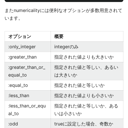
またnumericalityには便利なオプションが多数用意されて
います。
オプション
概要
:only_integer
integerのみ
:greater_than
指定された値よりも大きいか
:greater_than_or_
指定された値と等しい、あるい
equal_to
は大きいか
:equal_to
指定された値と等しいか
:less_than
指定された値よりも小さいか
:less_than_or_equ
指定された値と等しいか、ある
al_to
いは小さいか
:odd
trueに設定した場合、奇数か