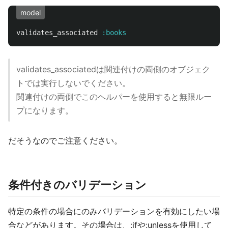
model
validates_associated
:books
validates_associatedは関連付けの両側のオブジェク
トでは実行しないでください。
関連付けの両側でこのヘルパーを使用すると無限ルー
プになります。
だそうなのでご注意ください。
条件付きのバリデーション
特定の条件の場合にのみバリデーションを有効にしたい場
合などがあります。その場合は、:ifや:unlessを使用して