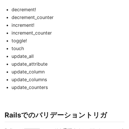
decrement!
decrement_counter
increment!
increment_counter
toggle!
touch
update_all
update_attribute
update_column
update_columns
update_counters
Railsでのバリデーショントリガ