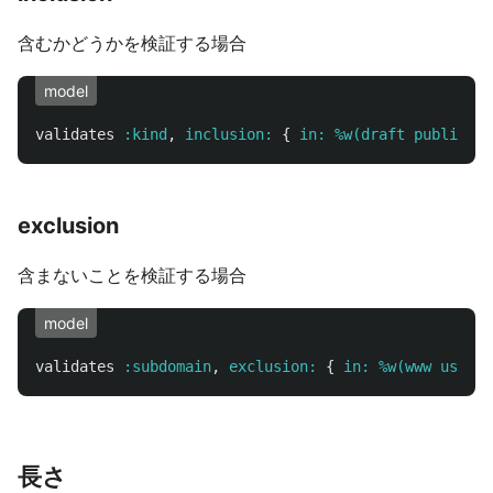
含むかどうかを検証する場合
model
validates
:kind
,
inclusion: 
{
in: 
%w(draft publish p
exclusion
含まないことを検証する場合
model
validates
:subdomain
,
exclusion: 
{
in: 
%w(www us ca 
長さ