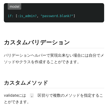
model
if: 
[
:is_admin?
,
"password.blank?"
]
カスタムバリデーション
バリデーションヘルパーで実現出来ない場合には自分でメ
ソッドやクラスを作成することができます。
カスタムメソッド
validateには
区切りで複数のメソッドを指定するこ
,
とができます。