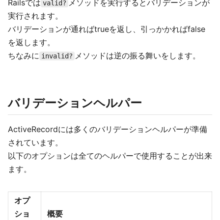
Railsでは
メソッドを実行するとバリデーションが
valid?
実行されます。
バリデーションが通ればtrueを返し、引っかかればfalse
を返します。
ちなみに
メソッドは逆の振る舞いをします。
invalid?
バリデーションヘルパー
ActiveRecordには多くのバリデーションヘルパーが準備
されています。
以下のオプションは全てのヘルパーで使用することが出来
ます。
オプ
ショ
概要