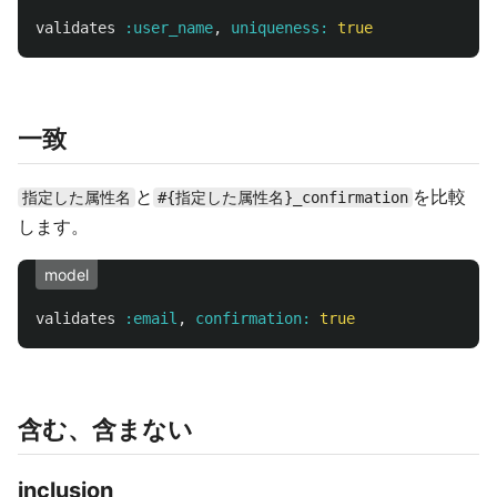
validates
:user_name
,
uniqueness: 
true
一致
と
を比較
指定した属性名
#{指定した属性名}_confirmation
します。
model
validates
:email
,
confirmation: 
true
含む、含まない
inclusion