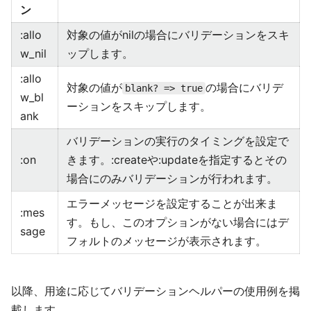
ン
:allo
対象の値がnilの場合にバリデーションをスキ
w_nil
ップします。
:allo
対象の値が
の場合にバリデ
blank? => true
w_bl
ーションをスキップします。
ank
バリデーションの実行のタイミングを設定で
:on
きます。:createや:updateを指定するとその
場合にのみバリデーションが行われます。
エラーメッセージを設定することが出来ま
:mes
す。もし、このオプションがない場合にはデ
sage
フォルトのメッセージが表示されます。
以降、用途に応じてバリデーションヘルパーの使用例を掲
載します。