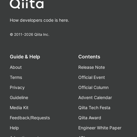
How developers code is here.
© 2011-
2026
Qiita Inc.
Guide & Help
Contents
About
Release Note
Terms
Official Event
Privacy
Official Column
Guideline
Advent Calendar
Media Kit
Qiita Tech Festa
Feedback/Requests
Qiita Award
Help
Engineer White Paper