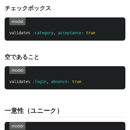
チェックボックス
model
validates
:category
,
acceptance: 
true
空であること
model
validates
:login
,
absence: 
true
一意性（ユニーク）
model