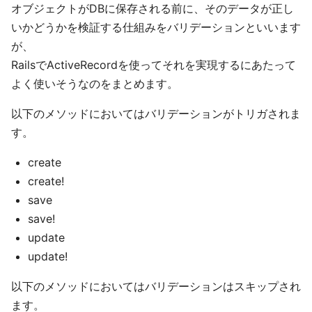
オブジェクトがDBに保存される前に、そのデータが正し
いかどうかを検証する仕組みをバリデーションといいます
が、
RailsでActiveRecordを使ってそれを実現するにあたって
よく使いそうなのをまとめます。
以下のメソッドにおいてはバリデーションがトリガされま
す。
create
create!
save
save!
update
update!
以下のメソッドにおいてはバリデーションはスキップされ
ます。