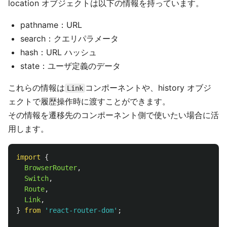
location オブジェクトは以下の情報を持っています。
pathname：URL
search：クエリパラメータ
hash：URL ハッシュ
state：ユーザ定義のデータ
これらの情報は
コンポーネントや、history オブジ
Link
ェクトで履歴操作時に渡すことができます。
その情報を遷移先のコンポーネント側で使いたい場合に活
用します。
import
{
BrowserRouter
,
Switch
,
Route
,
Link
,
}
from
'
react-router-dom
'
;