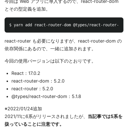
今回は Web アプリに導入するので、react-router-dom
とその型定義を追加。
$ 
react-router も必要になりますが、react-router-dom の
依存関係にあるので、一緒に追加されます。
今回の使用バージョンは以下のとおりです。
React：17.0.2
react-router-dom：5.2.0
react-router：5.2.0
@types/react-router-dom：5.1.8
※2022/01/24追加
2021/11に6系がリリースされましたが、
当記事では5系を
扱っていることに注意です。