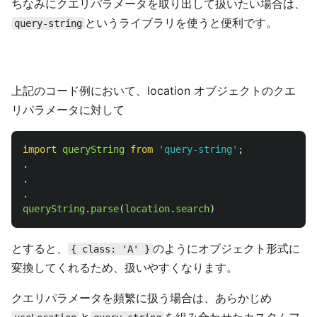
ちなみにクエリパラメータを取り出して扱いたい場合は、
というライブラリを使うと便利です。
query-string
上記のコード例において、location オブジェクトのクエ
リパラメータに対して
import
queryString
from
'
query-string
'
;
.
.
.
queryString
.
parse
(
location
.
search
)
とすると、
のようにオブジェクト形式に
{ class: 'A' }
変換してくれるため、扱いやすくなります。
クエリパラメータを頻繁に扱う場合は、あらかじめ
と
を組み合わせたカスタムフ