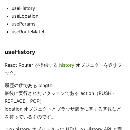
useHistory
useLocation
useParams
useRouteMatch
useHistory
React Router が提供する
history
オブジェクトを返すフ
ック。
履歴の数である length
最後に実行されたアクションである action（PUSH・
REPLACE・POP）
location オブジェクトとブラウザ履歴に関する関数など
を持っているものです。
この history オブジェクトは HTML の History API と完