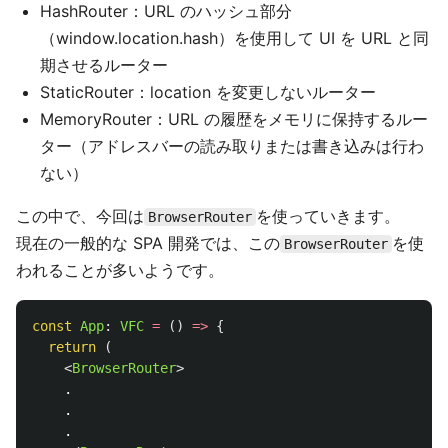
HashRouter：URL のハッシュ部分
（window.location.hash）を使用して UI を URL と同
期させるルーター
StaticRouter：location を変更しないルーター
MemoryRouter：URL の履歴をメモリに保持するルー
ター（アドレスバーの読み取りまたは書き込みは行わ
ない）
この中で、今回は
を使っていきます。
BrowserRouter
現在の一般的な SPA 開発では、この
を使
BrowserRouter
われることが多いようです。
const
App
:
VFC
=
()
=>
{
return 
(
<
BrowserRouter
>
    .

    .

    .
