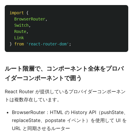
import
{
BrowserRouter
,
Switch
,
Route
,
Link
}
from
'
react-router-dom
'
;
ルート階層で、コンポーネント全体をプロバ
イダーコンポーネントで囲う
React Router が提供しているプロバイダーコンポーネン
トは複数存在しています。
BrowserRouter：HTML の History API（pushState、
replaceState、popstate イベント）を使用して UI を
URL と同期させるルーター