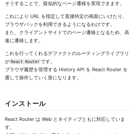
そうすることで、疑似的なページ遷移を実現できます。
これにより URL を指定して直接特定の画面にいけたり、
ブラウザバックを利用できるようになるわけです。
また、クライアントサイドでのページ遷移となるため、高
速に遷移します。
これを行ってくれるデファクトのルーティングライブラリ
が
です。
React Router
ブラウザ履歴を管理する History API を React Router を
通して操作していく形になります。
インストール
React Router は Web とネイティブともに対応していま
す。