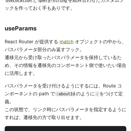
useLocation
query-string
ックを作っておく手もありです。
useParams
React Router が提供する
match
オブジェクトの中から、
パスパラメータ部分のみ返すフック。
遷移元から受け取ったパスパラメータを保持しているた
め、その情報を遷移先のコンポーネント側で使いたい場合
に活用します。
パスパラメータを受け付けるようにするには、Route コ
ンポーネントの path で
のように
をつけて定
:aboutId
:
義。
この状態で、リンク時にパスパラメータを指定するように
すれば、遷移先の方で取り出せます。