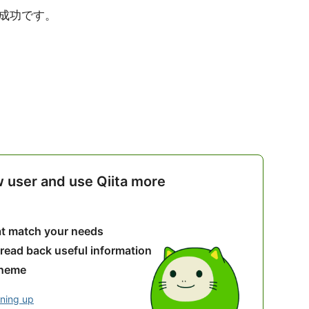
成功です。
w user and use Qiita more
hat match your needs
 read back useful information
theme
gning up