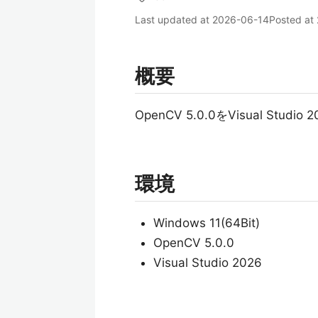
Last updated at
2026-06-14
Posted at
概要
OpenCV 5.0.0をVisual Stu
環境
Windows 11(64Bit)
OpenCV 5.0.0
Visual Studio 2026