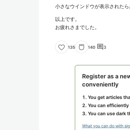
小さなウインドウが表示されたら
以上です。
お疲れさまでした。
comment
140
3
135
Register as a ne
conveniently
You get articles t
You can efficiently
You can use dark 
What you can do with si