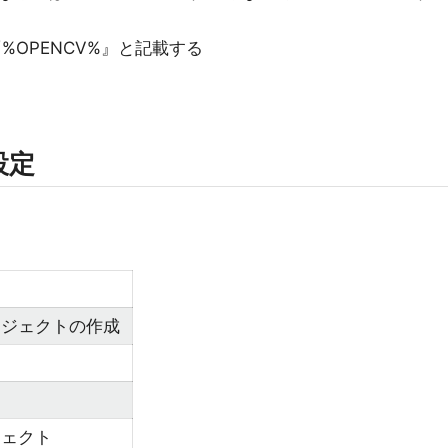
『%OPENCV%』と記載する
6設定
ロジェクトの作成
ジェクト