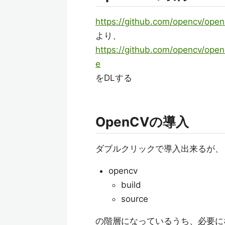
https://github.com/opencv/open
より、
https://github.com/opencv/ope
e
をDLする
OpenCVの導入
ダブルクリックで導入出来るが、
opencv
build
source
の階層になっているうち、必要になる