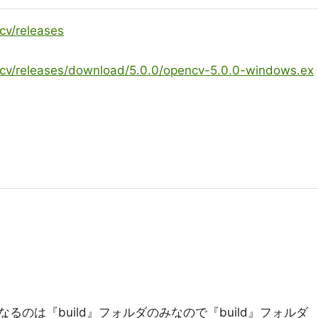
cv/releases
ncv/releases/download/5.0.0/opencv-5.0.0-windows.ex
のは『build』フォルダのみなので『build』フォルダ