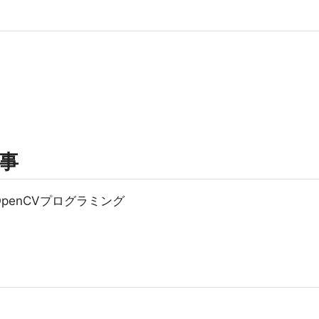
事
用いたOpenCVプログラミング