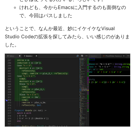
けれども、今からEmacsに入門するのも面倒なの
で、今回はパスしました
ということで、なんか最近、妙にイケイケなVisual
Studio Codeの拡張を探してみたら、いい感じのがありま
した。