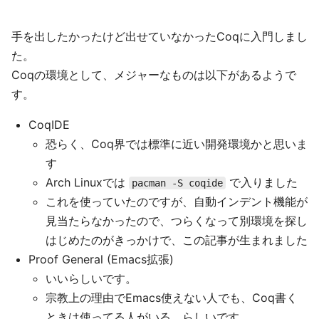
手を出したかったけど出せていなかったCoqに入門しまし
た。
Coqの環境として、メジャーなものは以下があるようで
す。
CoqIDE
恐らく、Coq界では標準に近い開発環境かと思いま
す
Arch Linuxでは
で入りました
pacman -S coqide
これを使っていたのですが、自動インデント機能が
見当たらなかったので、つらくなって別環境を探し
はじめたのがきっかけで、この記事が生まれました
Proof General (Emacs拡張)
いいらしいです。
宗教上の理由でEmacs使えない人でも、Coq書く
ときは使ってる人がいる、らしいです。