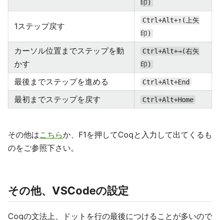
印)
Ctrl+Alt+↑(上矢
1ステップ戻す
印)
カーソル位置までステップを動
Ctrl+Alt+→(右矢
かす
印)
最後までステップを進める
Ctrl+Alt+End
最初までステップを戻す
Ctrl+Alt+Home
その他は
こちら
か、F1を押してCoqと入力して出てくるも
のをご参照下さい。
その他、VSCodeの設定
Coqの文法上、ドットを行の最後につけることが多いので