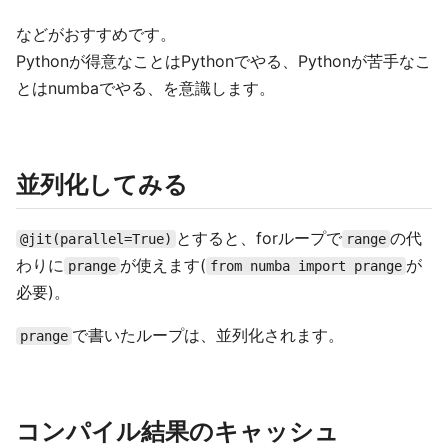
などがおすすめです。
Pythonが得意なことはPythonでやる、Pythonが苦手なこ
とはnumbaでやる、を意識します。
並列化してみる
とすると、forループで
の代
@jit(parallel=True)
range
わりに
が使えます(
が
prange
from numba import prange
必要)。
で書いたループは、並列化されます。
prange
コンパイル結果のキャッシュ