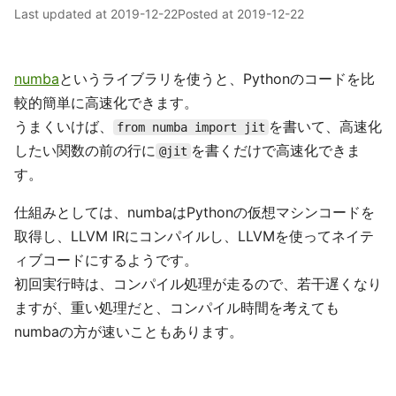
Last updated at
2019-12-22
Posted at
2019-12-22
numba
というライブラリを使うと、Pythonのコードを比
較的簡単に高速化できます。
うまくいけば、
を書いて、高速化
from numba import jit
したい関数の前の行に
を書くだけで高速化できま
@jit
す。
仕組みとしては、numbaはPythonの仮想マシンコードを
取得し、LLVM IRにコンパイルし、LLVMを使ってネイテ
ィブコードにするようです。
初回実行時は、コンパイル処理が走るので、若干遅くなり
ますが、重い処理だと、コンパイル時間を考えても
numbaの方が速いこともあります。