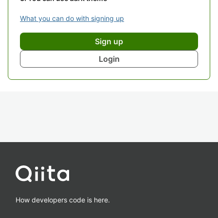
What you can do with signing up
Sign up
Login
How developers code is here.