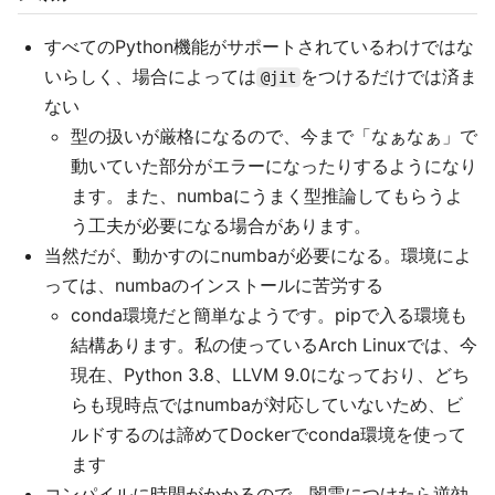
すべてのPython機能がサポートされているわけではな
いらしく、場合によっては
をつけるだけでは済ま
@jit
ない
型の扱いが厳格になるので、今まで「なぁなぁ」で
動いていた部分がエラーになったりするようになり
ます。また、numbaにうまく型推論してもらうよ
う工夫が必要になる場合があります。
当然だが、動かすのにnumbaが必要になる。環境によ
っては、numbaのインストールに苦労する
conda環境だと簡単なようです。pipで入る環境も
結構あります。私の使っているArch Linuxでは、今
現在、Python 3.8、LLVM 9.0になっており、どち
らも現時点ではnumbaが対応していないため、ビ
ルドするのは諦めてDockerでconda環境を使って
ます
コンパイルに時間がかかるので、闇雲につけたら逆効