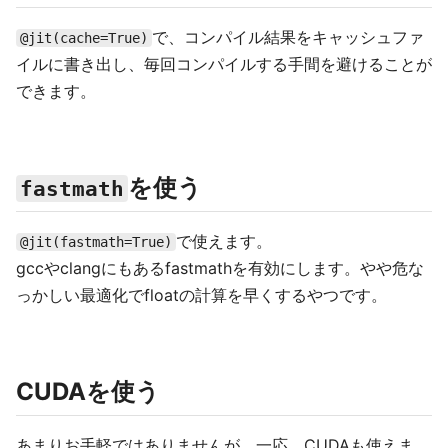
で、コンパイル結果をキャッシュファ
@jit(cache=True)
イルに書き出し、毎回コンパイルする手間を避けることが
できます。
を使う
fastmath
で使えます。
@jit(fastmath=True)
gccやclangにもあるfastmathを有効にします。やや危な
っかしい最適化でfloatの計算を早くするやつです。
CUDAを使う
あまりお手軽ではありませんが、一応、CUDAも使えま