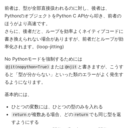
前者は、型が全部直接扱われるのに対し、後者は、
PythonのオブジェクトをPython C APIから叩き、前者の
ほうがより高速です。
さらに、後者だと、ループを効率よくネイティブコードに
書き換えられない場合がありますが、前者だとループが効
率化されます。(loop-jitting)
No Pythonモードを強制するためには
または
と書きますが、こうす
@jit(nopython=True)
@njit
ると「型が分からない」といった類のエラーがよく発生す
るようになります。
基本的には、
ひとつの変数には、ひとつの型のみを入れる
が複数ある場合、どの
でも同じ型を返
return
return
すようにする