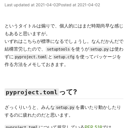
Last updated at
2021-04-02
Posted at
2021-04-02
というタイトルは煽りで、個人的にはまだ時期尚早な感じ
もあると思いますが。
いずれはこちらが標準になるでしょうし。なんだかんだで
結構苦労したので、
を使うが
は使わ
setuptools
setup.py
ずに
と
を使ってパッケージを
pyproject.toml
setup.cfg
作る方法をメモしておきます。
って?
pyproject.toml
ざっくりいうと、みんな
を書いたり動かしたり
setup.py
するのに疲れたのだと思います。
について規定している
PEP 518
では、
pyproject.toml