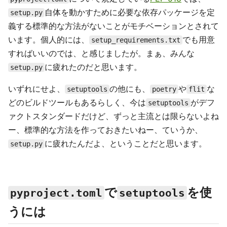
自体を動かすために必要な依存パッケージを定
setup.py
義する標準的な方法がないことがモチベーションとされて
います。個人的には、
でも用意
setup_requirements.txt
すればいいのでは、と感じましたが。まぁ、みんな
に疲れたのだと思います。
setup.py
いずれにせよ、
の他にも、
や
な
setuptools
poetry
flit
どのビルドツールもあるらしく、今は
がデフ
setuptools
ァクトスタンダードだけど、ずっと主流とは限らないよね
ー、標準的な方法を作っておきたいねー、ていうか、
に疲れたんだよ、ということだと思います。
setup.py
で
を使
pyproject.toml
setuptools
うには