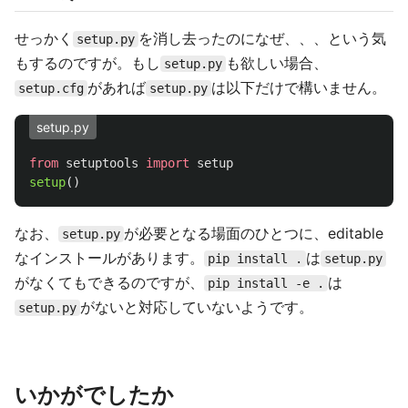
せっかく
を消し去ったのになぜ、、、という気
setup.py
もするのですが。もし
も欲しい場合、
setup.py
があれば
は以下だけで構いません。
setup.cfg
setup.py
setup.py
from
setuptools
import
setup
setup
()
なお、
が必要となる場面のひとつに、editable
setup.py
なインストールがあります。
は
pip install .
setup.py
がなくてもできるのですが、
は
pip install -e .
がないと対応していないようです。
setup.py
いかがでしたか