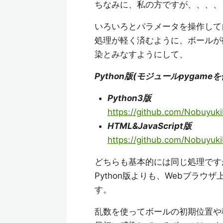
ちなみに、私の方ですが、、、、
いろいろとパラメータを操作して
処理が軽く済むように、ボールが
染とみなすようにして、
Python版(モジュールpygameを
Python3版
https://github.com/Nobuyuk
HTML&JavaScript版
https://github.com/Nobuyuki
どちらも基本的には同じ処理です
Python版よりも、Webブラウザ
す。
乱数を使ってボールの初期位置や