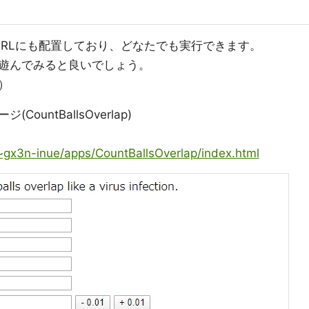
下記のURLにも配置しており、どなたでも実行できます。
遊んでみると良いでしょう。
）
(CountBallsOverlap)
/~gx3n-inue/apps/CountBallsOverlap/index.html