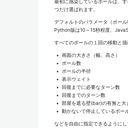
最初に感染しているボールは、す
つだけ選ばれます。
デフォルトのパラメータ（ボール
Python版は10～15秒程度、Jav
すべてのボールの１回の移動と描
画面の大きさ（幅、高さ）
ボール数
ボールの半径
表示ウェイト
回復までに必要なターン数
回復までのターン数
部屋を遮る壁(bar)の有無と
動かないで停止しているボー
などを自由に指定できるようにし