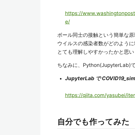
https://www.washingtonpost
e/
ボール同士の接触という簡単な原
ウイルスの感染者数がどのように
とても理解しやすかったかと思い
ちなみに、Python(Jupyter
JupyterLab で COVID19_s
https://qiita.com/yasubei/
自分でも作ってみた