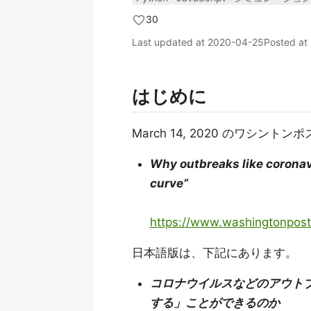
30
Last updated at
2020-04-25
Posted at
はじめに
March 14, 2020 のワシ
Why outbreaks like coronavi
curve”
https://www.washingtonpost
日本語版は、下記にあります。
コロナウイルスなどのアウト
する」ことができるのか