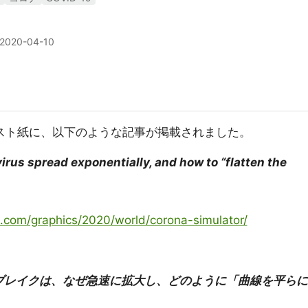
2020-04-10
ントンポスト紙に、以下のような記事が掲載されました。
rus spread exponentially, and how to “flatten the
.com/graphics/2020/world/corona-simulator/
ブレイクは、なぜ急速に拡大し、どのように「曲線を平らに