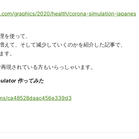
.com/graphics/2020/health/corona-simulation-japanes
理を使って、
増えて、そして減少していくのかを紹介した記事で、
ます。
Lab)で再現されている方もいらっしゃいます。
imulator 作ってみた
items/ca48528daac456e339d3