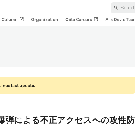
search
open_in_new
open_in_new
al Column
Organization
Qiita Careers
AI x Dev x Tea
ince last update.
zip爆弾による不正アクセスへの攻性防