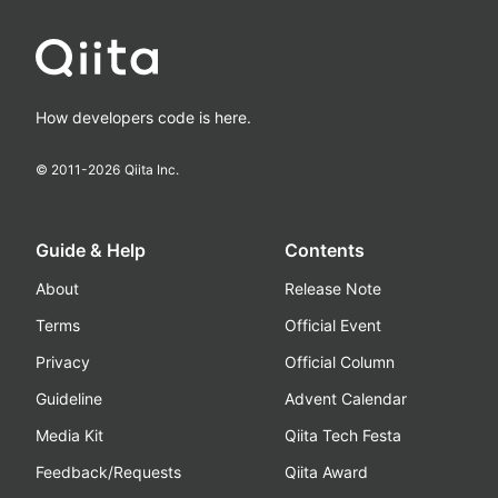
How developers code is here.
© 2011-
2026
Qiita Inc.
Guide & Help
Contents
About
Release Note
Terms
Official Event
Privacy
Official Column
Guideline
Advent Calendar
Media Kit
Qiita Tech Festa
Feedback/Requests
Qiita Award