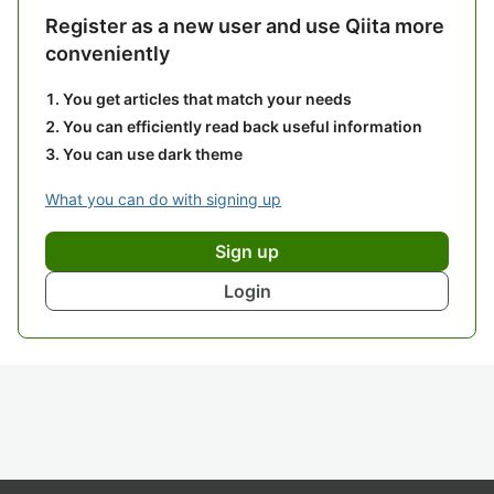
Register as a new user and use Qiita more
conveniently
You get articles that match your needs
You can efficiently read back useful information
You can use dark theme
What you can do with signing up
Sign up
Login