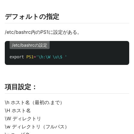
デフォルトの指定
/etc/bashrc内のPS1に設定がある。
/etc/bashrcの設定
export
PS1
=
'\h:\W \u\$ '
項目設定：
\h ホスト名（最初の.まで）
\H ホスト名
\W ディレクトリ
\w ディレクトリ（フルパス）