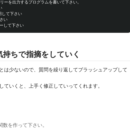
ツリーを出力するプログラムを書いて下さい。



利用して下さい

さい

気持ちで指摘をしていく
とは少ないので、質問を繰り返してブラッシュアップして
していくと、上手く修正していってくれます。
る関数を作って下さい。