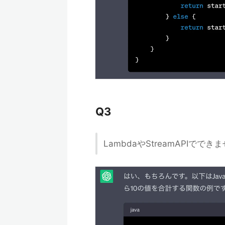
Q3
LambdaやStreamAPIででき