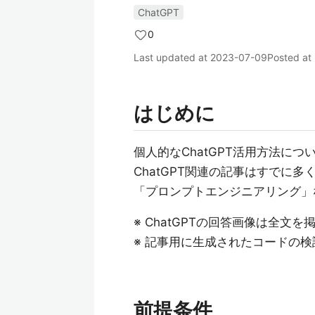
ChatGPT
0
Last updated at
2023-07-09
Posted at
はじめに
個人的なChatGPT活用方法につ
ChatGPT関連の記事はすでに
「プロンプトエンジニアリング」
※ ChatGPTの回答画像は全文
※ 記事用に生成されたコードの
前提条件