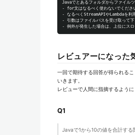
Javaでとあるフォルダからファイル
- for文はなるべく使わないでください
- なるべくStreamAPIやLambdaを
- 引数はファイルパスを受け取って下
レビュアーになった
一回で期待する回答が得られるこ
いきます。
レビューで人間に指摘するように
Q1
Javaで1から10の値を合計す