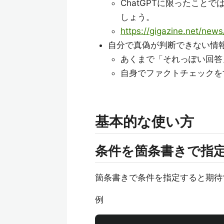
ChatGPTに限ったこと
しょう。
https://gigazine.net/ne
自分で真偽が判断できない情
あくまで「それっぽい回答
自身でファクトチェックを
基本的な使い方
条件を箇条書きで指
箇条書きで条件を指定すると期待
例