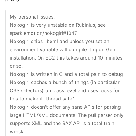
My personal issues:
Nokogiri is very unstable on Rubinius, see
sparklemotion/nokogiri#1047
Nokogiri ships libxml and unless you set an
environment variable will compile it upon Gem
installation. On EC2 this takes around 10 minutes
or so.
Nokogiri is written in C and a total pain to debug
Nokogiri caches a bunch of things (in particular
CSS selectors) on class level and uses locks for
this to make it "thread safe"
Nokogiri doesn't offer any sane APIs for parsing
large HTML/XML documents. The pull parser only
supports XML and the SAX API is a total train
wreck