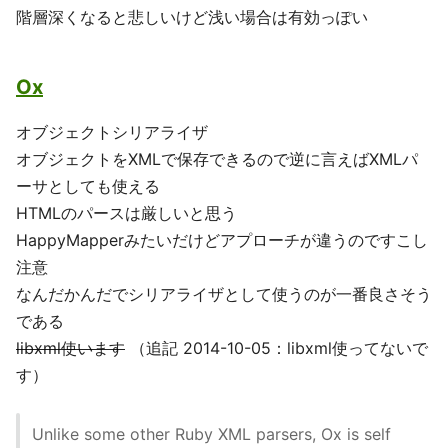
階層深くなると悲しいけど浅い場合は有効っぽい
Ox
オブジェクトシリアライザ
オブジェクトをXMLで保存できるので逆に言えばXMLパ
ーサとしても使える
HTMLのパースは厳しいと思う
HappyMapperみたいだけどアプローチが違うのですこし
注意
なんだかんだでシリアライザとして使うのが一番良さそう
である
libxml使います
（追記 2014-10-05：libxml使ってないで
す）
Unlike some other Ruby XML parsers, Ox is self