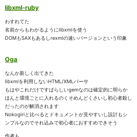
libxml-ruby
わすれてた
名前からもわかるようにlibxmlを使う
DOMもSAXもあるしrexmlの速いバージョンという印象
Oga
なんか新しく出てきた
libxmlを利用しないHTML/XMLパーサ
もはやこれだけですばらしいgemなのは確定的に明らか
ほんと環境ごとに入れるのくそめんどくさいし初心者殺し
だったのが解消されます
Nokogiriと比べるとドキュメントが見やすいし設計もシ
ンプルなのでそれ込みで初心者におすすめできそう
作者も