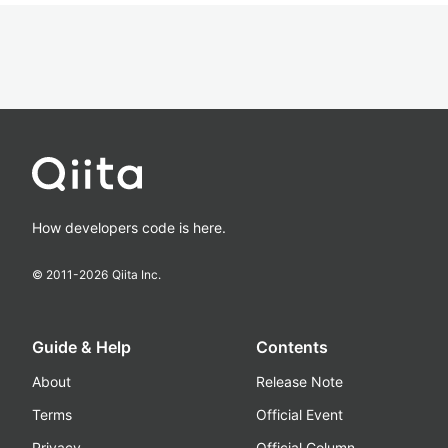
How developers code is here.
© 2011-
2026
Qiita Inc.
Guide & Help
Contents
About
Release Note
Terms
Official Event
Privacy
Official Column