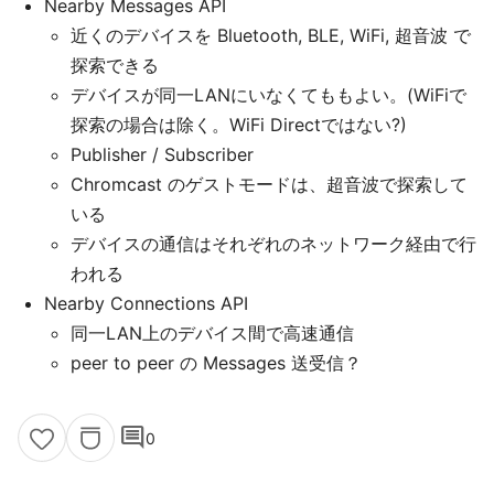
Nearby Messages API
近くのデバイスを Bluetooth, BLE, WiFi, 超音波 で
探索できる
デバイスが同一LANにいなくてももよい。(WiFiで
探索の場合は除く。WiFi Directではない?)
Publisher / Subscriber
Chromcast のゲストモードは、超音波で探索して
いる
デバイスの通信はそれぞれのネットワーク経由で行
われる
Nearby Connections API
同一LAN上のデバイス間で高速通信
peer to peer の Messages 送受信？
comment
0