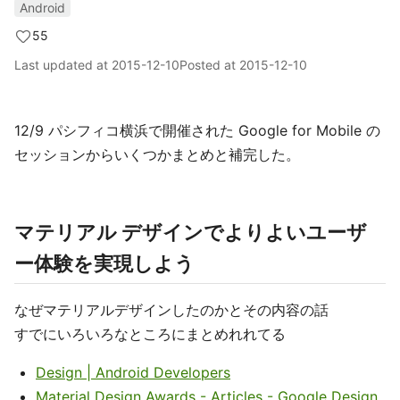
Android
55
Last updated at
2015-12-10
Posted at
2015-12-10
12/9 パシフィコ横浜で開催された Google for Mobile の
セッションからいくつかまとめと補完した。
マテリアル デザインでよりよいユーザ
ー体験を実現しよう
なぜマテリアルデザインしたのかとその内容の話
すでにいろいろなところにまとめれれてる
Design | Android Developers
Material Design Awards - Articles - Google Design