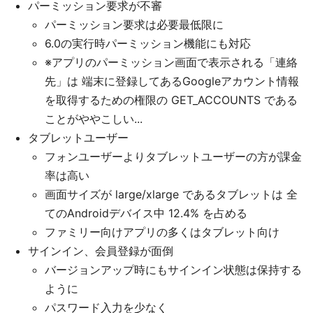
パーミッション要求が不審
パーミッション要求は必要最低限に
6.0の実行時パーミッション機能にも対応
※アプリのパーミッション画面で表示される「連絡
先」は 端末に登録してあるGoogleアカウント情報
を取得するための権限の GET_ACCOUNTS である
ことがややこしい...
タブレットユーザー
フォンユーザーよりタブレットユーザーの方が課金
率は高い
画面サイズが large/xlarge であるタブレットは 全
てのAndroidデバイス中 12.4% を占める
ファミリー向けアプリの多くはタブレット向け
サインイン、会員登録が面倒
バージョンアップ時にもサインイン状態は保持する
ように
パスワード入力を少なく