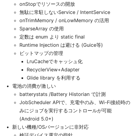
onStopでリソースの開放
無駄に常駐しないService / IntentService
onTrimMemory / onLowMemory の活用
SparseArray の使用
定数は enum より static final
Runtime Injection は避ける (Guice等)
ビットマップの管理
LruCacheでキャッシュ化
RecyclerView+Adapter
Glide library を利用する
電池の消費が激しい
batterystats /Battery Historian で計測
JobScheduler APIで、充電中のみ、Wi-Fi接続時の
みにジョブを実行するコントロールが可能
(Android 5.0+)
新しい機種/OSバージョンに非対応
検証デバイス選定の指針