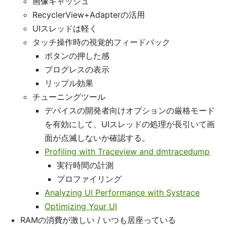
画像キャッシュ
RecyclerView+Adapterの活用
UIスレッドは軽く
タッチ操作時の視覚的フィードバック
ボタンの押した感
プログレスの表示
リップル効果
チューニングツール
デバイスの開発者向けオプションの厳格モード
を有効にして、UIスレッドの処理が長引いて画
面が点滅しないか確認する。
Profiling with Traceview and dmtracedump
実行時間の計測
プロファイリング
Analyzing UI Performance with Systrace
Optimizing Your UI
RAMの消費が激しい / いつも居座っている