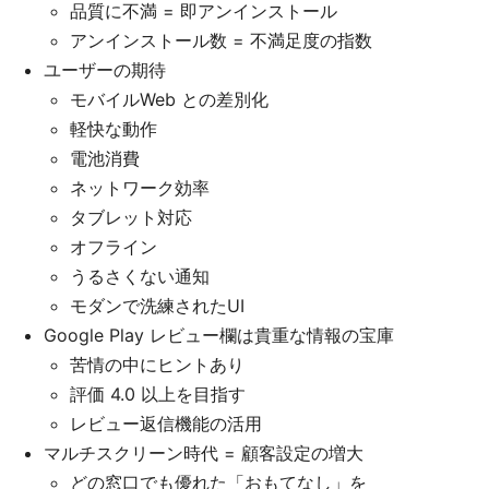
品質に不満 = 即アンインストール
アンインストール数 = 不満足度の指数
ユーザーの期待
モバイルWeb との差別化
軽快な動作
電池消費
ネットワーク効率
タブレット対応
オフライン
うるさくない通知
モダンで洗練されたUI
Google Play レビュー欄は貴重な情報の宝庫
苦情の中にヒントあり
評価 4.0 以上を目指す
レビュー返信機能の活用
マルチスクリーン時代 = 顧客設定の増大
どの窓口でも優れた「おもてなし」を