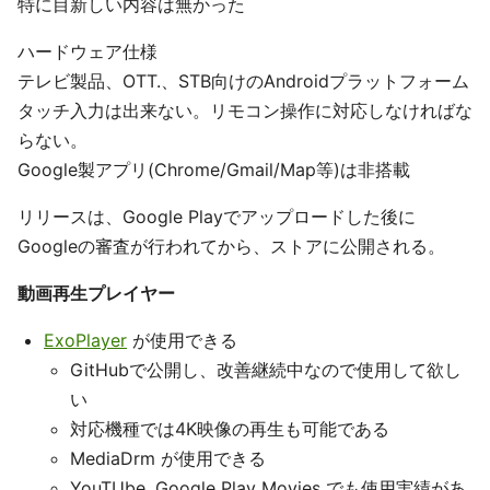
特に目新しい内容は無かった
ハードウェア仕様
テレビ製品、OTT.、STB向けのAndroidプラットフォーム
タッチ入力は出来ない。リモコン操作に対応しなければな
らない。
Google製アプリ(Chrome/Gmail/Map等)は非搭載
リリースは、Google Playでアップロードした後に
Googleの審査が行われてから、ストアに公開される。
動画再生プレイヤー
ExoPlayer
が使用できる
GitHubで公開し、改善継続中なので使用して欲し
い
対応機種では4K映像の再生も可能である
MediaDrm が使用できる
YouTUbe, Google Play Movies でも使用実績があ