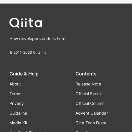
How developers code is here.
© 2011-
2026
Qiita Inc.
Guide & Help
Contents
About
Release Note
Terms
Official Event
Privacy
Official Column
Guideline
Advent Calendar
Media Kit
Qiita Tech Festa