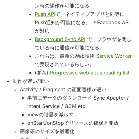
ン時の操作が可能になる。
Push API
で、ネイティブアプリと同等に
Push通知が可能になる。 ＊Facebook API
が対応
Background Sync API
で、ブラウザを閉じ
ている時に通信が可能になる。
これらは、最新のWeb技術
Service Worker
で実現されているらしい。
(参考)
Progressive web apps reading list
動作が遅い/重い
Activity / Fragment の画面遷移が遅い
事前にデータのダウンロード Sync Apapter /
Intent Service / GCM etc.
Viewの階層を減らす
onStart/onStopでリソースの確保と開放
画像等のサイズを最適化