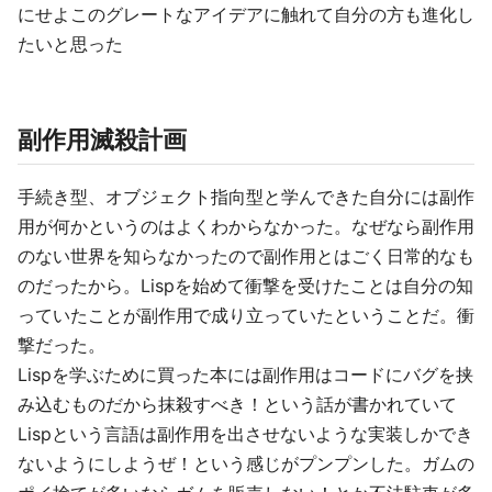
にせよこのグレートなアイデアに触れて自分の方も進化し
たいと思った
副作用滅殺計画
手続き型、オブジェクト指向型と学んできた自分には副作
用が何かというのはよくわからなかった。なぜなら副作用
のない世界を知らなかったので副作用とはごく日常的なも
のだったから。Lispを始めて衝撃を受けたことは自分の知
っていたことが副作用で成り立っていたということだ。衝
撃だった。
Lispを学ぶために買った本には副作用はコードにバグを挟
み込むものだから抹殺すべき！という話が書かれていて
Lispという言語は副作用を出させないような実装しかでき
ないようにしようぜ！という感じがプンプンした。ガムの