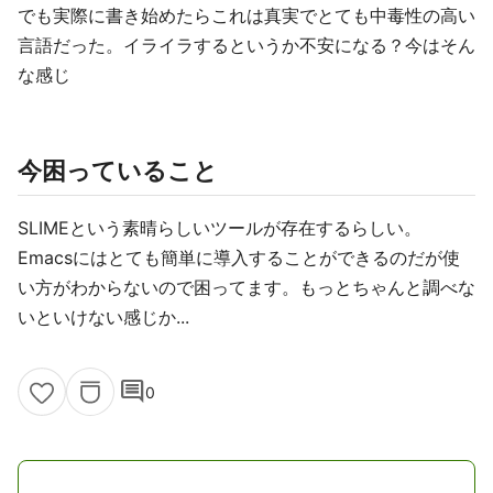
でも実際に書き始めたらこれは真実でとても中毒性の高い
言語だった。イライラするというか不安になる？今はそん
な感じ
今困っていること
SLIMEという素晴らしいツールが存在するらしい。
Emacsにはとても簡単に導入することができるのだが使
い方がわからないので困ってます。もっとちゃんと調べな
いといけない感じか...
comment
0