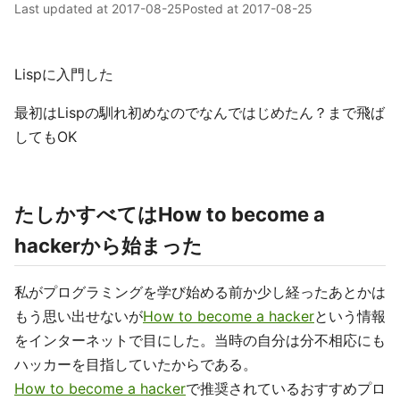
Last updated at
2017-08-25
Posted at
2017-08-25
Lispに入門した
最初はLispの馴れ初めなのでなんではじめたん？まで飛ば
してもOK
たしかすべてはHow to become a
hackerから始まった
私がプログラミングを学び始める前か少し経ったあとかは
もう思い出せないが
How to become a hacker
という情報
をインターネットで目にした。当時の自分は分不相応にも
ハッカーを目指していたからである。
How to become a hacker
で推奨されているおすすめプロ