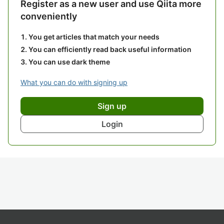
Register as a new user and use Qiita more
conveniently
You get articles that match your needs
You can efficiently read back useful information
You can use dark theme
What you can do with signing up
Sign up
Login