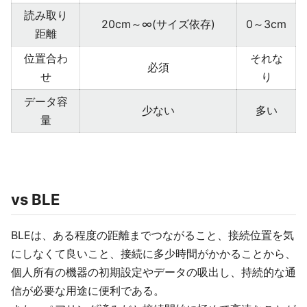
読み取り
20cm～∞(サイズ依存)
0～3cm
距離
位置合わ
それな
必須
せ
り
データ容
少ない
多い
量
vs BLE
BLEは、ある程度の距離までつながること、接続位置を気
にしなくて良いこと、接続に多少時間がかかることから、
個人所有の機器の初期設定やデータの吸出し、持続的な通
信が必要な用途に便利である。