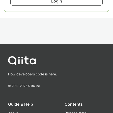
Login
How developers code is here.
© 2011-
2026
Qiita Inc.
Guide & Help
Contents
About
Release Note