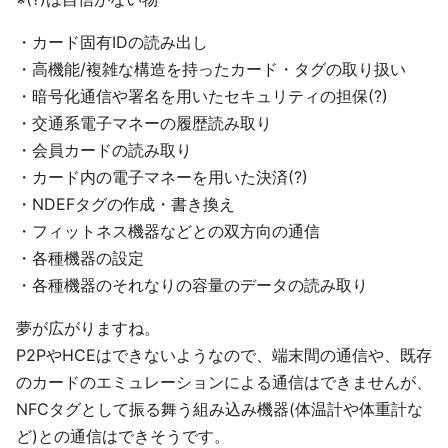
・カード固有IDの読み出し
・高機能/複雑な構造を持ったカード・タグの取り扱い
・暗号化通信や署名を用いたセキュリティの担保(?)
・交通系電子マネーの履歴読み取り
・会員カードの読み取り
・カード内の電子マネーを用いた決済(?)
・NDEFタグの作成・書き換え
・フィットネス機器などとの双方向の通信
・各種機器の設定
・各種機器のそれなりの容量のデータの読み取り
夢が広がりますね。
P2PやHCEはできないようなので、端末間の通信や、既存
のカードのエミュレーションによる通信はできませんが、
NFCタグとして振る舞う組み込み機器(体温計や体重計な
ど)との通信はできそうです。