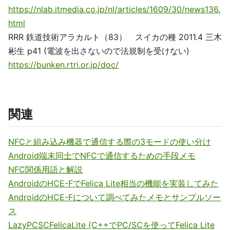
https://nlab.itmedia.co.jp/nl/articles/1609/30/news136.
html
RRR 鉄道技術アラカルト（83） スイカの種 2011.4 三木
彬生 p41 (電波を出さないので法規制を受けない)
https://bunken.rtri.or.jp/doc/
関連
NFCと組み込み機器で通信する際の3モードの使い分け
Android端末同士でNFCで通信するための手段メモ
NFC関係用語と解説
AndroidのHCE-FでFelica Lite相当の機能を実装してみた
AndroidのHCE-Fについて調べてみたメモとサンプルソー
ス
LazyPCSCFelicaLite (C++でPC/SCを使ってFelica Lite