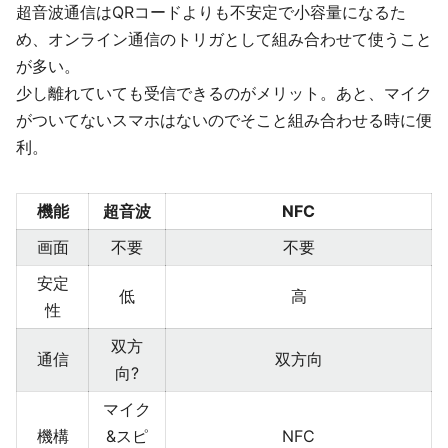
超音波通信はQRコードよりも不安定で小容量になるた
め、オンライン通信のトリガとして組み合わせて使うこと
が多い。
少し離れていても受信できるのがメリット。あと、マイク
がついてないスマホはないのでそこと組み合わせる時に便
利。
機能
超音波
NFC
画面
不要
不要
安定
低
高
性
双方
通信
双方向
向?
マイク
機構
&スピ
NFC