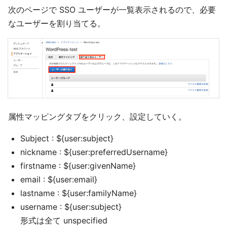
次のページで SSO ユーザーが一覧表示されるので、必要
なユーザーを割り当てる。
属性マッピングタブをクリック、設定していく。
Subject : ${user:subject}
nickname : ${user:preferredUsername}
firstname : ${user:givenName}
email : ${user:email}
lastname : ${user:familyName}
username : ${user:subject}
形式は全て unspecified