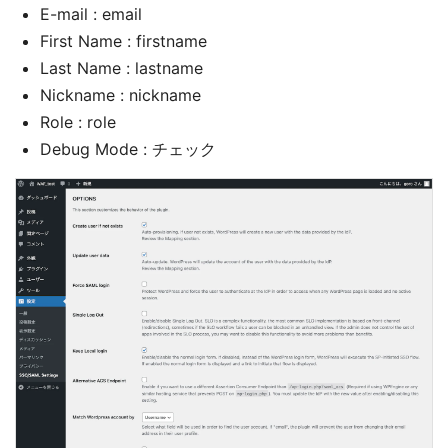
E-mail : email
First Name : firstname
Last Name : lastname
Nickname : nickname
Role : role
Debug Mode : チェック