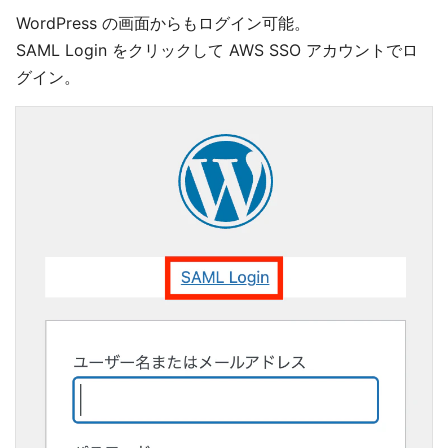
WordPress の画面からもログイン可能。
SAML Login をクリックして AWS SSO アカウントでロ
グイン。