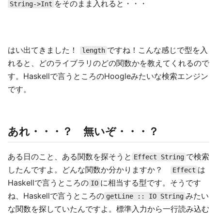
をそのまま入れると・・・
String->Int
はい出てきました！
ですね！こんな感じで型を入
length
れると、どのライブラリのどの関数かを教えてくれるので
す。Haskellで言うところのHoogleみたいな検索エンジン
です。
あれ・・・？ 無いぞ・・・？
ある日のこと、ある関数を探そうと
で検索
Effect String
したんですよ。どんな関数か分かりますか？
は
Effect
Haskellで言うところの
に相当する型です。そうです
IO
ね、Haskellで言うところの
みたい
getLine :: IO String
な関数を探していたんですよ。標準入力から一行読み込む