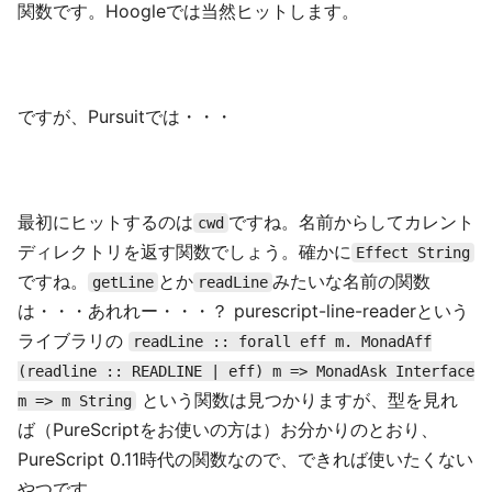
関数です。Hoogleでは当然ヒットします。
ですが、Pursuitでは・・・
最初にヒットするのは
ですね。名前からしてカレント
cwd
ディレクトリを返す関数でしょう。確かに
Effect String
ですね。
とか
みたいな名前の関数
getLine
readLine
は・・・あれれー・・・？ purescript-line-readerという
ライブラリの
readLine :: forall eff m. MonadAff
(readline :: READLINE | eff) m => MonadAsk Interface
という関数は見つかりますが、型を見れ
m => m String
ば（PureScriptをお使いの方は）お分かりのとおり、
PureScript 0.11時代の関数なので、できれば使いたくない
やつです。