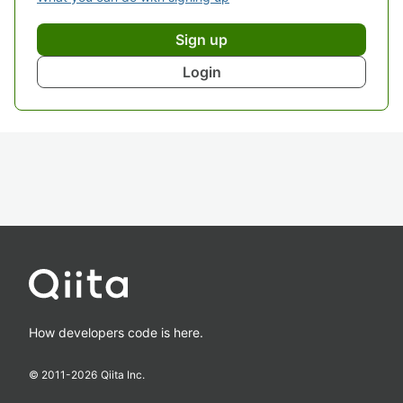
Sign up
Login
How developers code is here.
© 2011-
2026
Qiita Inc.