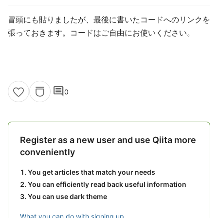
冒頭にも貼りましたが、最後に書いたコードへのリンクを
張っておきます。コードはご自由にお使いください。
comment
0
Register as a new user and use Qiita more
conveniently
You get articles that match your needs
You can efficiently read back useful information
You can use dark theme
What you can do with signing up