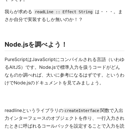
我らが求める
は・・・。ま
readLine :: Effect String
さか自分で実装するしか無いのか！？
Node.jsを調べよう！
PureScriptはJavaScriptにコンパイルされる言語（いわゆ
るAltJS）です。Node.jsで標準入力を扱うコードがどん
なものか調べれば、大いに参考になるはずです。というわ
けでNode.jsのドキュメントを見てみましょう。
readlineというライブラリの
関数で入出
createInterface
力インターフェースのオブジェクトを作り、一行入力され
たときに呼ばれるコールバックを設定することで入力を読