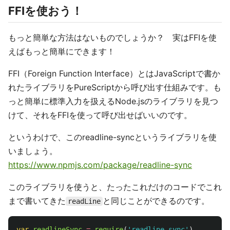
FFIを使おう！
もっと簡単な方法はないものでしょうか？ 実はFFIを使
えばもっと簡単にできます！
FFI（Foreign Function Interface）とはJavaScriptで書か
れたライブラリをPureScriptから呼び出す仕組みです。も
っと簡単に標準入力を扱えるNode.jsのライブラリを見つ
けて、それをFFIを使って呼び出せばいいのです。
というわけで、このreadline-syncというライブラリを使
いましょう。
https://www.npmjs.com/package/readline-sync
このライブラリを使うと、たったこれだけのコードでこれ
まで書いてきた
と同じことができるのです。
readLine
var
readlineSync
=
require
(
'
readline-sync
'
)