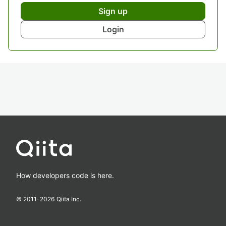
Sign up
Login
How developers code is here.
© 2011-
2026
Qiita Inc.