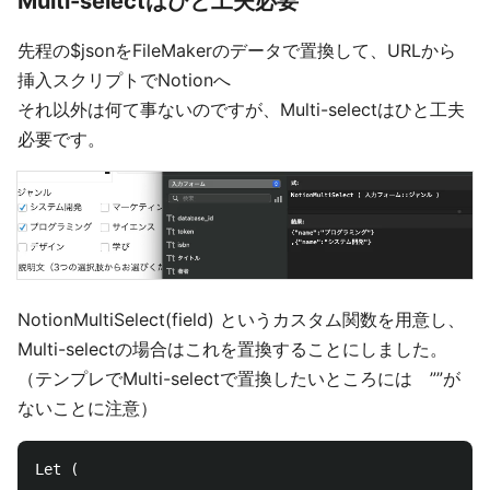
Multi-selectはひと工夫必要
先程の$jsonをFileMakerのデータで置換して、URLから
挿入スクリプトでNotionへ
それ以外は何て事ないのですが、Multi-selectはひと工夫
必要です。
NotionMultiSelect(field) というカスタム関数を用意し、
Multi-selectの場合はこれを置換することにしました。
（テンプレでMulti-selectで置換したいところには ””が
ないことに注意）
Let ( 
