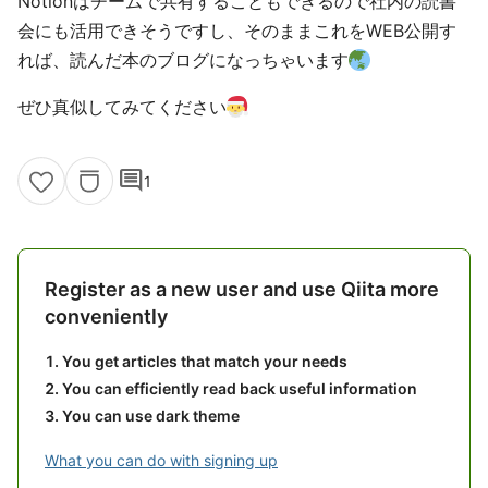
Notionはチームで共有することもできるので社内の読書
会にも活用できそうですし、そのままこれをWEB公開す
れば、読んだ本のブログになっちゃいます
ぜひ真似してみてください
comment
1
Register as a new user and use Qiita more
conveniently
You get articles that match your needs
You can efficiently read back useful information
You can use dark theme
What you can do with signing up