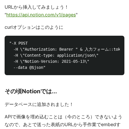
URLから挿入してみましょう！
"
https://api.notion.com/v1/pages
"
curlオプションはこのように
"-X POST 

　-H \"Authorization: Bearer " & 入力フォーム::token & 
　-H \"Content-type: application/json\" 

　-H \"Notion-Version: 2021-05-13\" 

その頃Notionでは...
データベースに追加されました！
APIで画像を埋め込むことは（今のところ）できないよう
なので、あとで送った表紙のURLから手作業でembedす