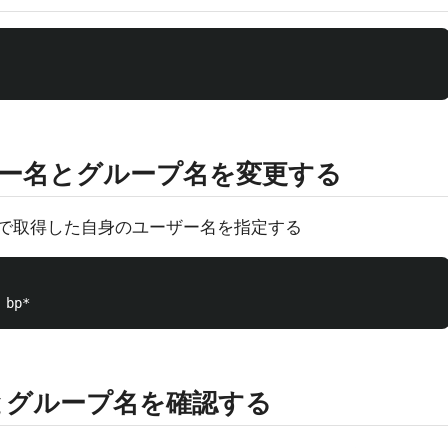
ザー名とグループ名を変更する
ドで取得した自身のユーザー名を指定する
とグループ名を確認する