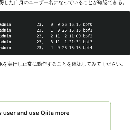
得した自身のユーザー名になっていることが確認できる。
admin           23,   0  9 26 16:15 bpf0

admin           23,   1  9 26 16:15 bpf1

admin           23,   2 11  2 11:09 bpf2

admin           23,   3 11  1 21:34 bpf3

harkを実行し正常に動作することを確認してみてください。
w user and use Qiita more