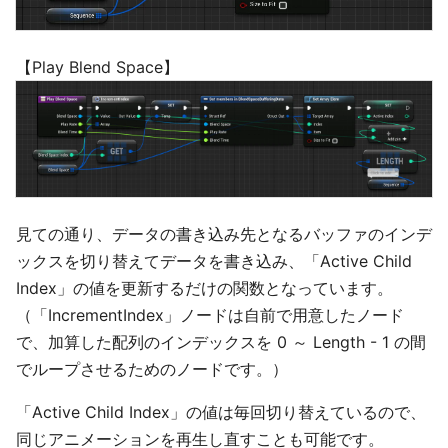
【Play Blend Space】
見ての通り、データの書き込み先となるバッファのインデ
ックスを切り替えてデータを書き込み、「Active Child
Index」の値を更新するだけの関数となっています。
（「IncrementIndex」ノードは自前で用意したノード
で、加算した配列のインデックスを 0 ～ Length - 1 の間
でループさせるためのノードです。）
「Active Child Index」の値は毎回切り替えているので、
同じアニメーションを再生し直すことも可能です。