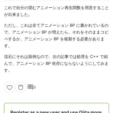
これで自分の望むアニメーション再生関数を用意すること
が出来ました。
ただし、これは全てアニメーション BP に書かれているの
で、アニメーション BP が増えたら、それをそのままコピ
ペするか、アニメーション BP を複製する必要がありま
す。
流石にそれは面倒なので、次の記事では処理を C++ で組
んで、アニメーション BP 依存にならないようにしてみま
す。
comment
0
Register as a new user and use Qiita more