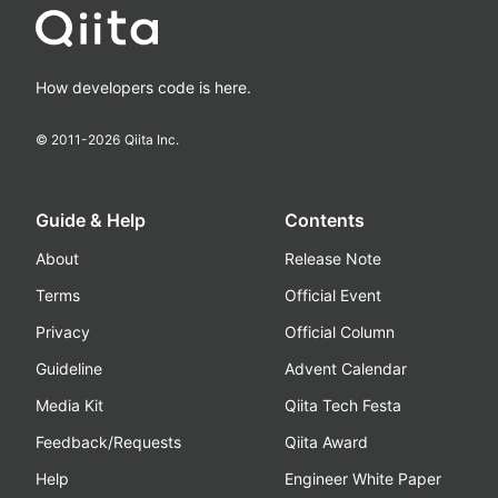
How developers code is here.
© 2011-
2026
Qiita Inc.
Guide & Help
Contents
About
Release Note
Terms
Official Event
Privacy
Official Column
Guideline
Advent Calendar
Media Kit
Qiita Tech Festa
Feedback/Requests
Qiita Award
Help
Engineer White Paper