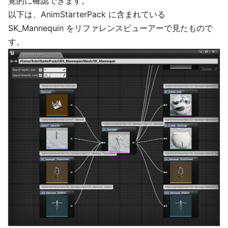
覚的に確認できます。
以下は、AnimStarterPack に含まれている
SK_Mannequin をリファレンスビューアーで見たもので
す。