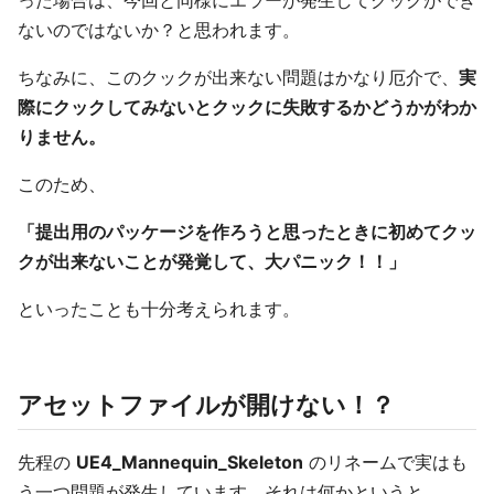
った場合は、今回と同様にエラーが発生してクックができ
ないのではないか？と思われます。
ちなみに、このクックが出来ない問題はかなり厄介で、
実
際にクックしてみないとクックに失敗するかどうかがわか
りません。
このため、
「提出用のパッケージを作ろうと思ったときに初めてクッ
クが出来ないことが発覚して、大パニック！！」
といったことも十分考えられます。
アセットファイルが開けない！？
先程の
UE4_Mannequin_Skeleton
のリネームで実はも
う一つ問題が発生しています。それは何かというと、