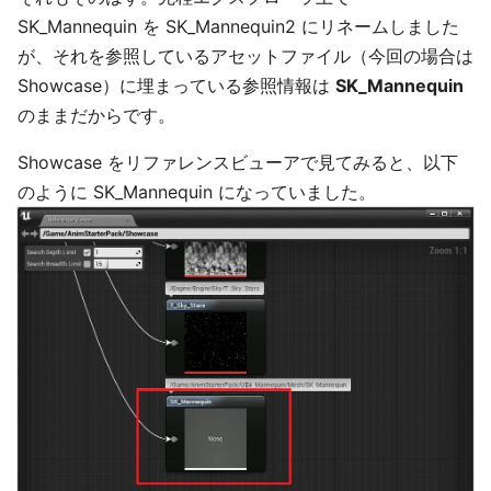
SK_Mannequin を SK_Mannequin2 にリネームしました
が、それを参照しているアセットファイル（今回の場合は
Showcase）に埋まっている参照情報は
SK_Mannequin
のままだからです。
Showcase をリファレンスビューアで見てみると、以下
のように SK_Mannequin になっていました。