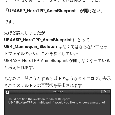
「UE4ASP_HeroTPP_AnimBlueprint が開けない」
です。
先ほど説明しましたが、
UE4ASP_HeroTPP_AnimBlueprint
にとって
UE4_Mannequin_Skeleton
はなくてはならないアセッ
トファイルのため、これを参照していた
UE4ASP_HeroTPP_AnimBlueprint が開けなくなっている
と考えられます。
ちなみに、開こうとすると以下のようなダイアログが表示
されてスケルトンの再選択を要求されます。