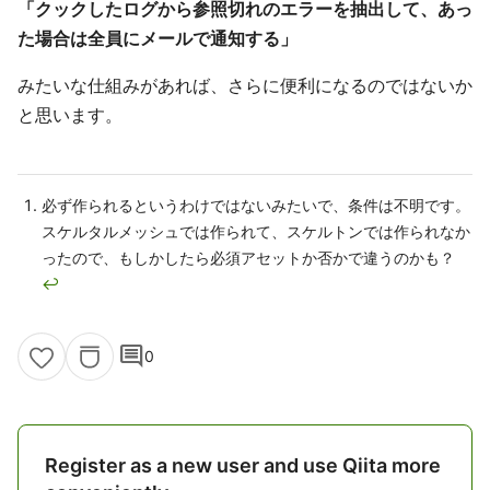
「クックしたログから参照切れのエラーを抽出して、あっ
た場合は全員にメールで通知する」
みたいな仕組みがあれば、さらに便利になるのではないか
と思います。
必ず作られるというわけではないみたいで、条件は不明です。
スケルタルメッシュでは作られて、スケルトンでは作られなか
ったので、もしかしたら必須アセットか否かで違うのかも？
↩
comment
0
Register as a new user and use Qiita more