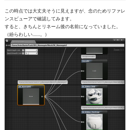
この時点では大丈夫そうに見えますが、念のためリファレ
ンスビューアで確認してみます。
すると、きちんとリネーム後の名前になっていました。
（紛らわしい……。）