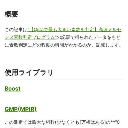
概要
この記事は
"【Qiitaで最も大きい素数を判定】高速メルセ
ンヌ素数判定プログラム"
の記事で得られたデータをもと
に素数判定にどの程度の時間がかかるのか、記載します。
使用ライブラリ
Boost
GMP(MPIR)
この測定では膨大な桁数(少なくとも1万桁はある)の**"0