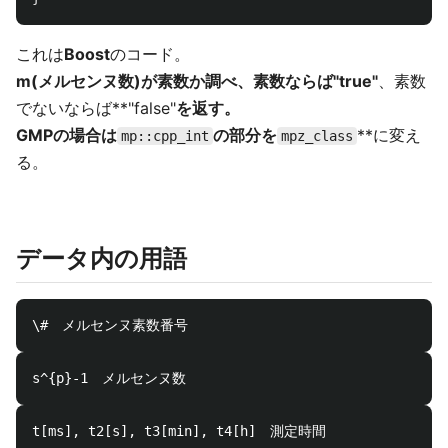
これは
Boost
のコード。
m(メルセンヌ数)が素数か調べ、素数ならば"true"
、素数
でないならば**"false"
を返す。
GMPの場合は
の部分を
**に変え
mp::cpp_int
mpz_class
る。
データ内の用語