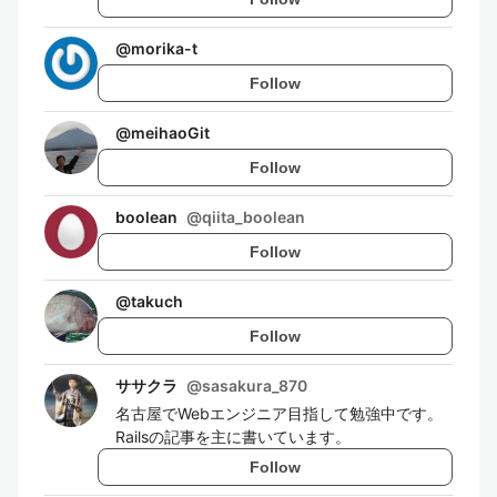
@
morika-t
Follow
@
meihaoGit
Follow
boolean
@
qiita_boolean
Follow
@
takuch
Follow
ササクラ
@
sasakura_870
名古屋でWebエンジニア目指して勉強中です。
Railsの記事を主に書いています。
Follow