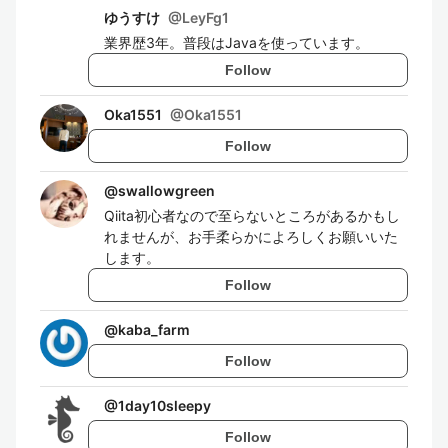
ゆうすけ
@
LeyFg1
業界歴3年。普段はJavaを使っています。
Follow
Oka1551
@
Oka1551
Follow
@
swallowgreen
Qiita初心者なので至らないところがあるかもし
れませんが、お手柔らかによろしくお願いいた
します。
Follow
@
kaba_farm
Follow
@
1day10sleepy
Follow