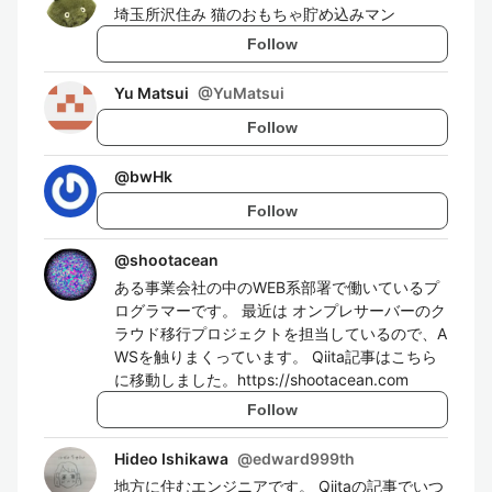
埼玉所沢住み 猫のおもちゃ貯め込みマン
Follow
Yu Matsui
@
YuMatsui
Follow
@
bwHk
Follow
@
shootacean
ある事業会社の中のWEB系部署で働いているプ
ログラマーです。 最近は オンプレサーバーのク
ラウド移行プロジェクトを担当しているので、A
WSを触りまくっています。 Qiita記事はこちら
に移動しました。https://shootacean.com
Follow
Hideo Ishikawa
@
edward999th
地方に住むエンジニアです。 Qiitaの記事でいつ