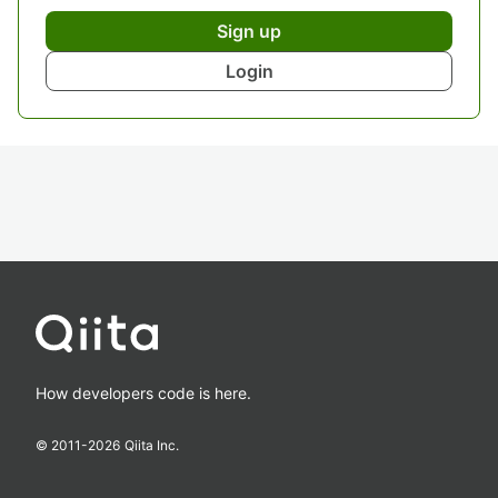
Sign up
Login
How developers code is here.
© 2011-
2026
Qiita Inc.