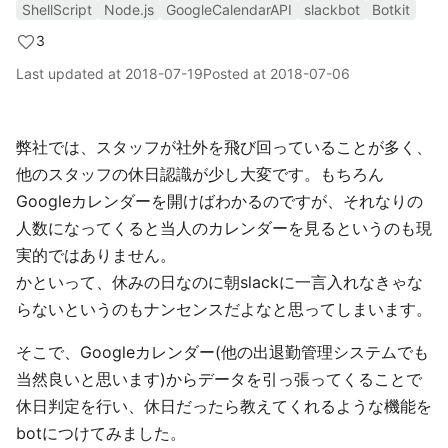
ShellScript
Node.js
GoogleCalendarAPI
slackbot
Botkit
3
Last updated at
2018-07-19
Posted at
2018-07-06
弊社では、スタッフが社外を飛び回っていることが多く、
他のスタッフの休日認識が少し大変です。もちろん
Googleカレンダーを開けばわかるのですが、それなりの
人数になってくると当人のカレンダーを見るというのも現
実的ではありません。
かといって、休みの日なのに朝slackに一言入れなきゃな
らないというのもナンセンスだよなと思ってしまいます。
そこで、Googleカレンダー(他の出退勤管理システムでも
当然良いと思います)からデータを引っ張ってくることで
休日判定を行い、休日だったら教えてくれるような機能を
botにつけてみました。