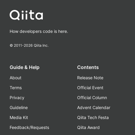
How developers code is here.
© 2011-
2026
Qiita Inc.
Guide & Help
Contents
About
Release Note
Terms
Official Event
Privacy
Official Column
Guideline
Advent Calendar
Media Kit
Qiita Tech Festa
Feedback/Requests
Qiita Award