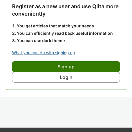
Register as a new user and use Qiita more
conveniently
You get articles that match your needs
You can efficiently read back useful information
You can use dark theme
What you can do with signing up
Sign up
Login