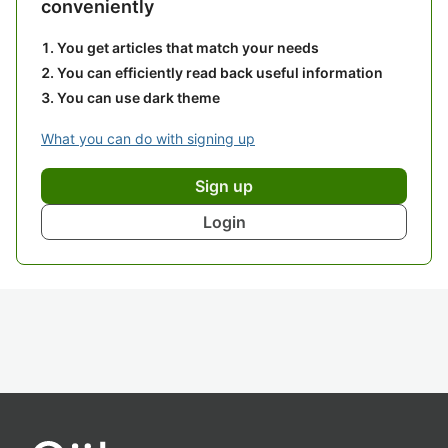
conveniently
You get articles that match your needs
You can efficiently read back useful information
You can use dark theme
What you can do with signing up
Sign up
Login