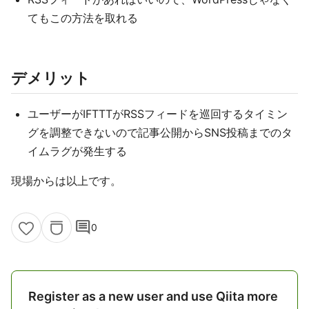
てもこの方法を取れる
デメリット
ユーザーがIFTTTがRSSフィードを巡回するタイミン
グを調整できないので記事公開からSNS投稿までのタ
イムラグが発生する
現場からは以上です。
comment
0
Register as a new user and use Qiita more