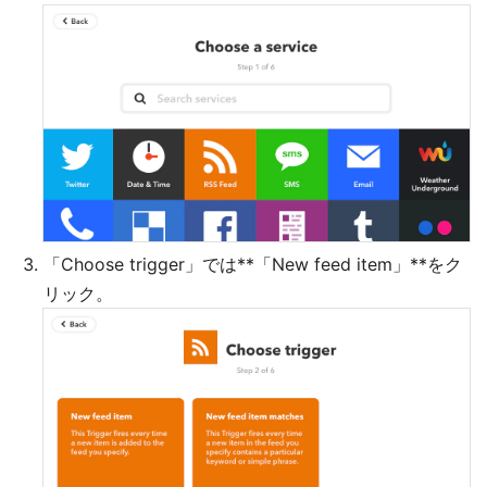
「Choose trigger」では**「New feed item」**をク
リック。