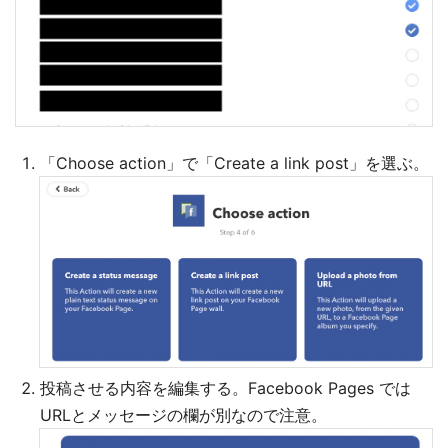
「Choose action」で「Create a link post」を選ぶ。
投稿させる内容を編集する。Facebook Pages では
URLとメッセージの欄が別なので注意。