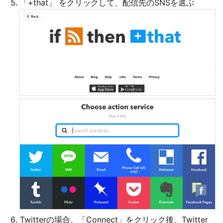
「+that」 をクリックして、配信先のSNSを選ぶ
Twitterの場合、「Connect」をクリック後、Twitter