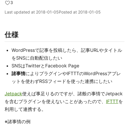
3
Last updated at
2018-01-05
Posted at
2018-01-05
仕様
WordPressで記事を投稿したら、記事URLやタイトル
をSNSに自動配信したい
SNSはTwitterとFacebook Page
諸事情
によりプラグインやIFTTTのWordPressアプレ
ットを使わずRSSフィードを使った連携にしたい
Jetpack
使えば事足りるのですが、諸般の事情でJetpack
を含むプラグインを使えないことがあったので、
IFTTT
を
利用して連携する。
※諸事情の例