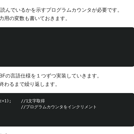
を読んでいるかを示すプログラムカウンタが必要です。
力用の変数も書いておきます。
BFの言語仕様を１つずつ実装していきます。
終わるまで繰り返します。
pc+1);    //1文字取得

              //プログラムカウンタをインクリメント
