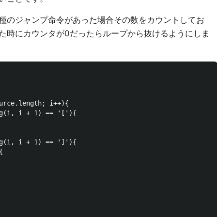
種のジャンプ命令があった場合その数をカウントしてお
た時にカウンタが0だったらループから抜けるようにしま