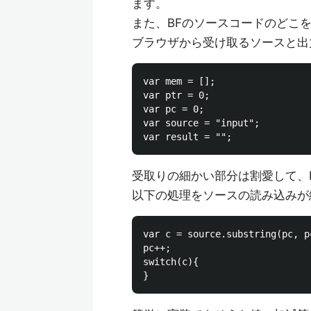
ます。
また、BFのソースコードのどこ
ブラウザから受け取るソースと出
var mem = [];

var ptr = 0;

var pc = 0;

var source = "input";

受取りの細かい部分は割愛して、
以下の処理をソースの読み込みが
var c = source.substring(pc, 
pc++;                    
switch(c){
