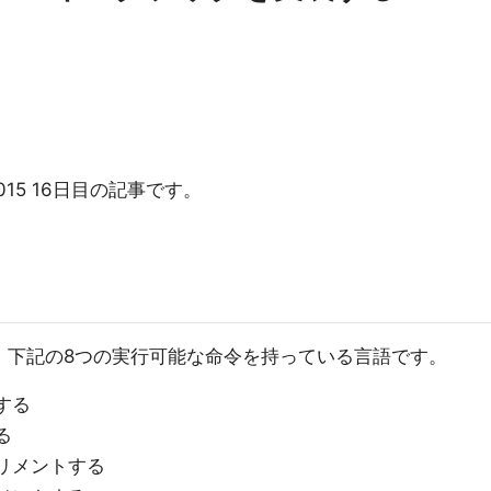
 2015 16日目の記事です。
種で、下記の8つの実行可能な命令を持っている言語です。
する
る
リメントする