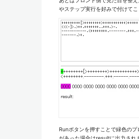
あとはフロント側で見た目を整え
やステップ実行を好みで付けてこ
Runボタンを押すことで緑色の
があった場合はresultに出力され