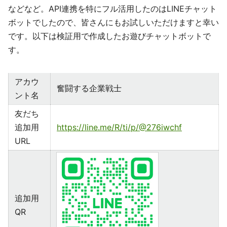
などなど。API連携を特にフル活用したのはLINEチャット
ボットでしたので、皆さんにもお試しいただけますと幸い
です。以下は検証用で作成したお遊びチャットボットで
す。
アカウ
奮闘する企業戦士
ント名
友だち
追加用
https://line.me/R/ti/p/@276iwchf
URL
追加用
QR