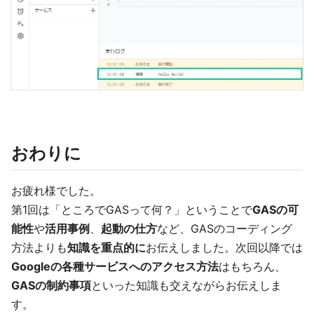
おわりに
お疲れ様でした。
第1回は「ところでGASって何？」ということで
GASの可
能性
や
活用事例
、
起動の仕方
など、GASのコーディング
方法よりも
知識を重点的に
お伝えしました。次回以降では
Googleの各種サービスへのアクセス方法
はもちろん、
GASの制約事項
といった知識も交えながらお伝えしま
す。