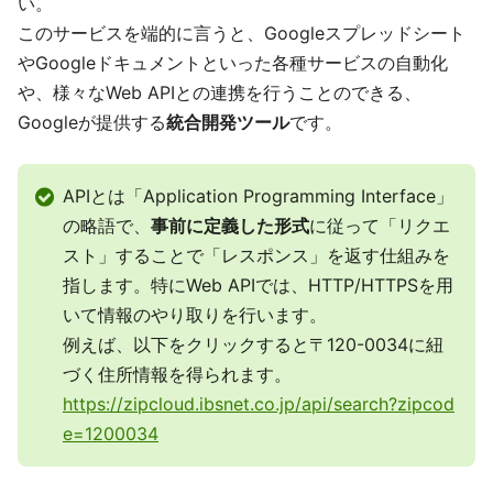
い。
このサービスを端的に言うと、Googleスプレッドシート
やGoogleドキュメントといった各種サービスの自動化
や、様々なWeb APIとの連携を行うことのできる、
Googleが提供する
統合開発ツール
です。
APIとは「Application Programming Interface」
の略語で、
事前に定義した形式
に従って「リクエ
スト」することで「レスポンス」を返す仕組みを
指します。特にWeb APIでは、HTTP/HTTPSを用
いて情報のやり取りを行います。
例えば、以下をクリックすると〒120-0034に紐
づく住所情報を得られます。
https://zipcloud.ibsnet.co.jp/api/search?zipcod
e=1200034