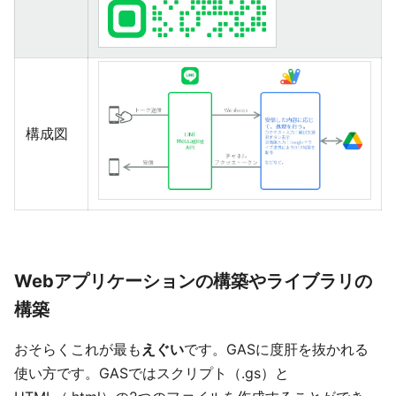
構成図
Webアプリケーションの構築やライブラリの
構築
おそらくこれが最も
えぐい
です。GASに度肝を抜かれる
使い方です。GASではスクリプト（.gs）と