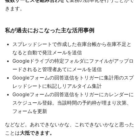
複数サービスを組み合わせて
業務の効率化を行うことがで
きます。
私が過去におこなった主な活用事例
スプレッドシートで作成した在庫台帳から在庫不足と
なると自動で発注メールを送信
Googleドライブの特定フォルダにファイルがアップロ
ードされると管理者あてにメールを送信
Googleフォームの回答送信をトリガーに集計用のスプ
レッドシートに転記しリアルタイム集計
Googleフォームの回答送信をトリガーにカレンダーに
スケジュール登録。当該時間の予約枠が埋まり次第、
フォームを更新
などなど。あれできないかな、これできないかなと思った
ことは
大抵できます。