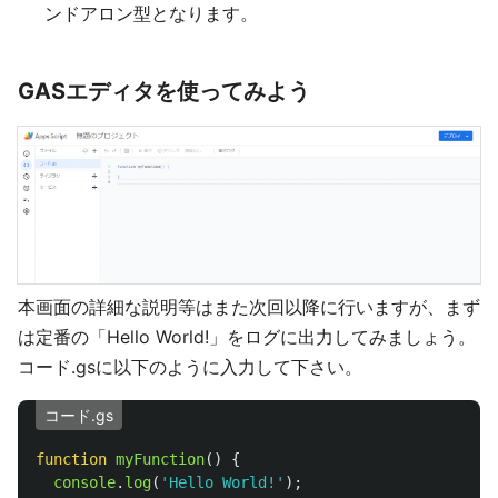
ンドアロン型となります。
GASエディタを使ってみよう
本画面の詳細な説明等はまた次回以降に行いますが、まず
は定番の「Hello World!」をログに出力してみましょう。
コード.gsに以下のように入力して下さい。
コード.gs
function
myFunction
()
{
console
.
log
(
'
Hello World!
'
);