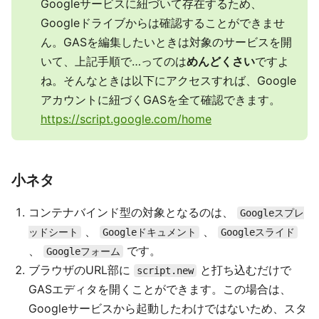
Googleサービスに紐づいて存在するため、
Googleドライブからは確認することができませ
ん。GASを編集したいときは対象のサービスを開
いて、上記手順で…ってのは
めんどくさい
ですよ
ね。そんなときは以下にアクセスすれば、Google
アカウントに紐づくGASを全て確認できます。
https://script.google.com/home
小ネタ
コンテナバインド型の対象となるのは、
Googleスプレ
、
、
ッドシート
Googleドキュメント
Googleスライド
、
です。
Googleフォーム
ブラウザのURL部に
と打ち込むだけで
script.new
GASエディタを開くことができます。この場合は、
Googleサービスから起動したわけではないため、スタ