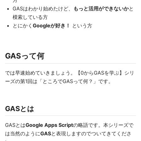
方
GASはわかり始めたけど、
もっと活用ができないか
と
模索している方
とにかく
Googleが好き！
という方
GASって何
では早速始めていきましょう。【0からGASを学ぶ】シリ
ーズの第1回は「ところでGASって何？」です。
GASとは
GASとは
Google Apps Script
の略語です。本シリーズで
は当然のように
GAS
と表現しますのでついてきてくださ