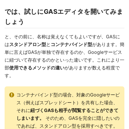
では、試しにGASエディタを開いてみま
しょう
と、その前に、名称は覚えなくてもよいですが、GASに
は
スタンドアロン型
と
コンテナバインド型
があります。簡
単に言えばGASが単独で存在するのか、Googleサービス
に紐づいて存在するのかといった違いです。これにより一
部
使用できるメソッドの違い
がありますが数える程度で
す。
コンテナバインド型の場合、対象のGoogleサービ
ス（例えばスプレッドシート）を共有した場合、
それに
紐づくGASも相手が閲覧することができて
しまいます。
そのため、GASを完全に隠したいの
であれば、スタンドアロン型を採用すべきです。