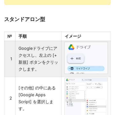
スタンドアロン型
№
手順
イメージ
Googleドライブにア
クセスし、左上の [+
1
新規] ボタンをクリッ
クします。
[その他] の中にある
[Google Apps
2
Script] を選択しま
す。