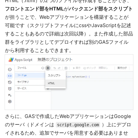
HTML（.html）の2つのファイルを作成することができ、
フロントエンド部をHTML
が
バックエンド部をスクリプト
が担うことで、Webアプリケーションを構築することが
可能です（スクリプトファイルにcssやJavaScriptを記述
することもあるので詳細は次回以降）。また作成した部品
群をライブラリとしてデプロイすれば別のGASファイル
から利用することもできます。
さらに、GASで作成したWebアプリケーションはGoogle
のサーバ（ドメインは
）上にデプロ
script.google.com
イされるため、追加でサーバを用意する必要はありませ