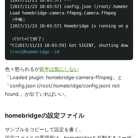
[2017/11/23 18:03:57] ---

[2017/11/23 18:03:57] config.json (/root/.homebridge
Load homebridge-camera-ffmpeg.Camera-ffmpeg

（中略）

[2017/11/23 18:03:57] Homebridge is running on port 
（Ctrl+Cで終了）

[root@homebridge ~]#
色々怒られるが
前半は気にしない
「Loaded plugin: homebridge-camera-ffmpeg」と
「config.json (/root/.homebridge/config.json) not
found.」が出ていればいい。
homebridgeの設定ファイル
サンプルをコピーして設定を書く。
設定ファイルの置場所は、homebridgeを起動するユーザ