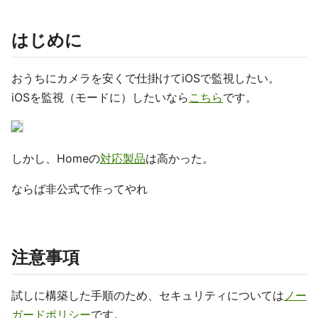
はじめに
おうちにカメラを安くで仕掛けてiOSで監視したい。
iOSを監視（モードに）したいなら
こちら
です。
しかし、Homeの
対応製品
は高かった。
ならば非公式で作ってやれ
注意事項
試しに構築した手順のため、セキュリティについては
ノー
ガードポリシー
です。