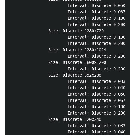
                        Interval: Discrete 0.050s (2
                        Interval: Discrete 0.067s (1
                        Interval: Discrete 0.100s (1
                        Interval: Discrete 0.200s (5
                Size: Discrete 1280x720

                        Interval: Discrete 0.100s (1
                        Interval: Discrete 0.200s (5
                Size: Discrete 1280x1024

                        Interval: Discrete 0.200s (5
                Size: Discrete 1600x1200

                        Interval: Discrete 0.200s (5
                Size: Discrete 352x288

                        Interval: Discrete 0.033s (3
                        Interval: Discrete 0.040s (2
                        Interval: Discrete 0.050s (2
                        Interval: Discrete 0.067s (1
                        Interval: Discrete 0.100s (1
                        Interval: Discrete 0.200s (5
                Size: Discrete 320x240

                        Interval: Discrete 0.033s (3
                        Interval: Discrete 0.040s (2