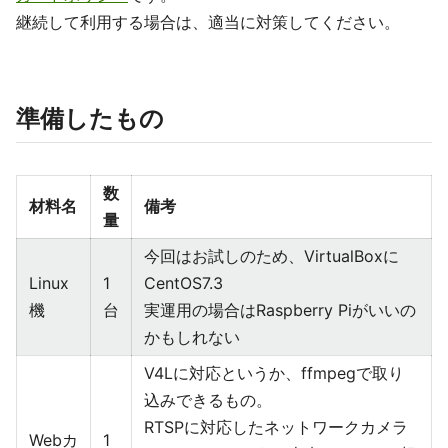
継続して利用する場合は、適当に対策してください。
準備したもの
数
材料名
備考
量
今回はお試しのため、VirtualBoxに
Linux
1
CentOS7.3
機
台
実運用の場合はRaspberry Piがいいの
かもしれない
V4Lに対応というか、ffmpegで取り
込みできるもの。
RTSPに対応したネットワークカメラ
Webカ
1