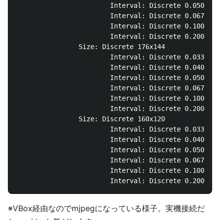
                        Interval: Discrete 0.050s (2
                        Interval: Discrete 0.067s (1
                        Interval: Discrete 0.100s (1
                        Interval: Discrete 0.200s (5
                Size: Discrete 176x144

                        Interval: Discrete 0.033s (3
                        Interval: Discrete 0.040s (2
                        Interval: Discrete 0.050s (2
                        Interval: Discrete 0.067s (1
                        Interval: Discrete 0.100s (1
                        Interval: Discrete 0.200s (5
                Size: Discrete 160x120

                        Interval: Discrete 0.033s (3
                        Interval: Discrete 0.040s (2
                        Interval: Discrete 0.050s (2
                        Interval: Discrete 0.067s (1
                        Interval: Discrete 0.100s (1
※VBox経由なのでmjpegになっている様子。実機接続だ