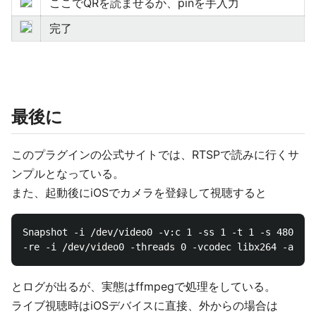
ここでQRを読ませるか、pinを手入力
完了
最後に
このプラグインの公式サイトでは、RTSPで読みに行くサ
ンプルとなっている。
また、起動後にiOSでカメラを登録して視聴すると
Snapshot -i /dev/video0 -v:c 1 -ss 1 -t 1 -s 480x270
とログが出るが、実態はffmpegで処理をしている。
ライブ視聴時はiOSデバイスに直接、外からの場合は