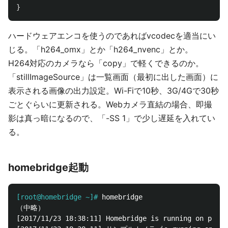
}
ハードウェアエンコを使うのであればvcodecを適当にい
じる。「h264_omx」とか「h264_nvenc」とか。
H264対応のカメラなら「copy」で軽くできるのか。
「stillImageSource」は一覧画面（最初に出した画面）に
表示される画像の出力設定。Wi-Fiで10秒、3G/4Gで30秒
ごとぐらいに更新される。Webカメラ直結の場合、即撮
影は真っ暗になるので、「-SS 1」で少し遅延を入れてい
る。
homebridge起動
[root@homebridge ~]#
（中略）

[2017/11/23 18:38:11] Homebridge is running on port 