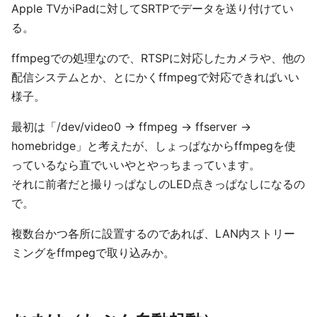
Apple TVかiPadに対してSRTPでデータを送り付けてい
る。
ffmpegでの処理なので、RTSPに対応したカメラや、他の
配信システムとか、とにかくffmpegで対応できればいい
様子。
最初は「/dev/video0 → ffmpeg → ffserver →
homebridge」と考えたが、しょっぱなからffmpegを使
っているなら直でいいやとやっちまっています。
それに前者だと撮りっぱなしのLED点きっぱなしになるの
で。
複数台かつ各所に設置するのであれば、LAN内ストリー
ミングをffmpegで取り込みか。