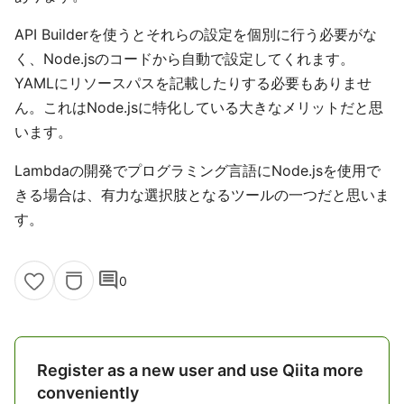
API Builderを使うとそれらの設定を個別に行う必要がな
く、Node.jsのコードから自動で設定してくれます。
YAMLにリソースパスを記載したりする必要もありませ
ん。これはNode.jsに特化している大きなメリットだと思
います。
Lambdaの開発でプログラミング言語にNode.jsを使用で
きる場合は、有力な選択肢となるツールの一つだと思いま
す。
comment
0
Register as a new user and use Qiita more
conveniently