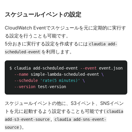
スケジュールイベントの設定
CloudWatch Eventでスケジュールを元に定期的に実行す
る設定を行うことも可能です。
5分おきに実行する設定を作成するには
claudia add-
を利用します。
scheduled-event
$ 
claudia add-scheduled-event 
--event
 event.json 
\
--name
 simple-lambda-scheduled-event 
\
--schedule
'rate(5 minutes)'
\
--version
スケジュールイベントの他に、S3イベント、SNSイベン
トを元に起動するよう設定することも可能です(
claudia
,
add-s3-event-source
claudia add-sns-event-
)。
source