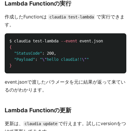
Lambda Functionの実行
作成したFunctionは
で実行できま
claudia test-lambda
す。
$ 
claudia test-lambda 
--event
{
"StatusCode"
: 200,

"Payload"
: 
"
\"
hello claudia!!
\"
"
}
event.jsonで渡したパラメータを元に結果が返って来てい
るのがわかります。
Lambda Functionの更新
更新は、
で行えます。試しにversionをつ
claudia update