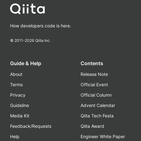
How developers code is here.
© 2011-
2026
Qiita Inc.
Guide & Help
Contents
About
Release Note
Terms
Official Event
Privacy
Official Column
Guideline
Advent Calendar
Media Kit
Qiita Tech Festa
Feedback/Requests
Qiita Award
Help
Engineer White Paper